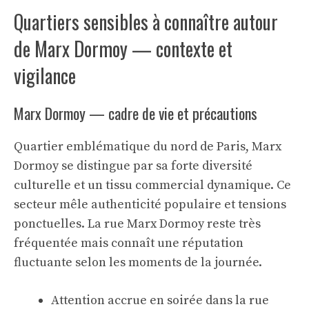
Quartiers sensibles à connaître autour
de Marx Dormoy — contexte et
vigilance
Marx Dormoy — cadre de vie et précautions
Quartier emblématique du nord de Paris, Marx
Dormoy se distingue par sa forte diversité
culturelle et un tissu commercial dynamique. Ce
secteur mêle authenticité populaire et tensions
ponctuelles. La rue Marx Dormoy reste très
fréquentée mais connaît une réputation
fluctuante selon les moments de la journée.
Attention accrue en soirée dans la rue