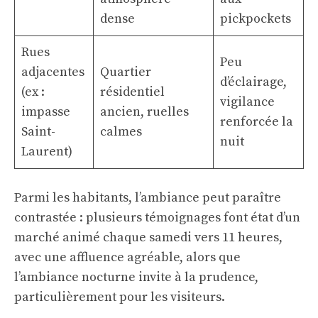
dense
pickpockets
Rues
Peu
adjacentes
Quartier
d’éclairage,
(ex :
résidentiel
vigilance
impasse
ancien, ruelles
renforcée la
Saint-
calmes
nuit
Laurent)
Parmi les habitants, l’ambiance peut paraître
contrastée : plusieurs témoignages font état d’un
marché animé chaque samedi vers 11 heures,
avec une affluence agréable, alors que
l’ambiance nocturne invite à la prudence,
particulièrement pour les visiteurs.