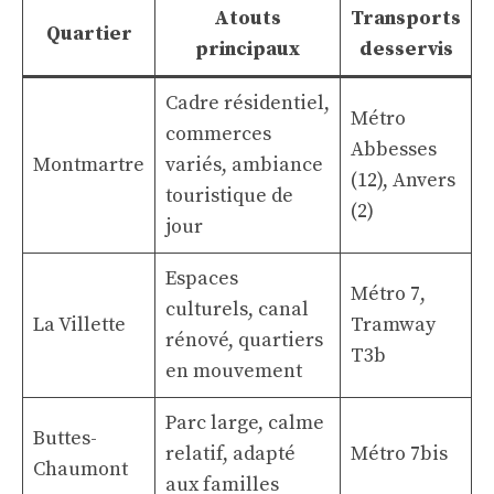
Atouts
Transports
Quartier
principaux
desservis
Cadre résidentiel,
Métro
commerces
Abbesses
Montmartre
variés, ambiance
(12), Anvers
touristique de
(2)
jour
Espaces
Métro 7,
culturels, canal
La Villette
Tramway
rénové, quartiers
T3b
en mouvement
Parc large, calme
Buttes-
relatif, adapté
Métro 7bis
Chaumont
aux familles