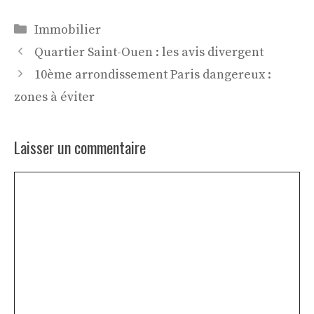
Catégories
Immobilier
Quartier Saint-Ouen : les avis divergent
10ème arrondissement Paris dangereux :
zones à éviter
Laisser un commentaire
Commentaire