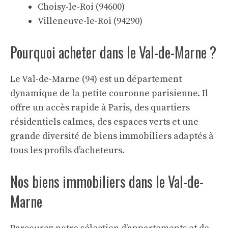
Choisy-le-Roi (94600)
Villeneuve-le-Roi (94290)
Pourquoi acheter dans le Val-de-Marne ?
Le Val-de-Marne (94) est un département
dynamique de la petite couronne parisienne. Il
offre un accès rapide à Paris, des quartiers
résidentiels calmes, des espaces verts et une
grande diversité de biens immobiliers adaptés à
tous les profils d’acheteurs.
Nos biens immobiliers dans le Val-de-
Marne