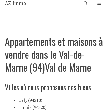
Aller
AZ Immo
Menu
au
contenu
Appartements et maisons à
vendre dans le Val-de-
Marne (94)Val de Marne
Villes où nous proposons des biens
Orly (94310)
Thiais (94320)