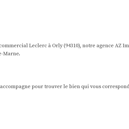
re commercial Leclerc à Orly (94310), notre agence AZ 
de-Marne.
 accompagne pour trouver le bien qui vous correspond