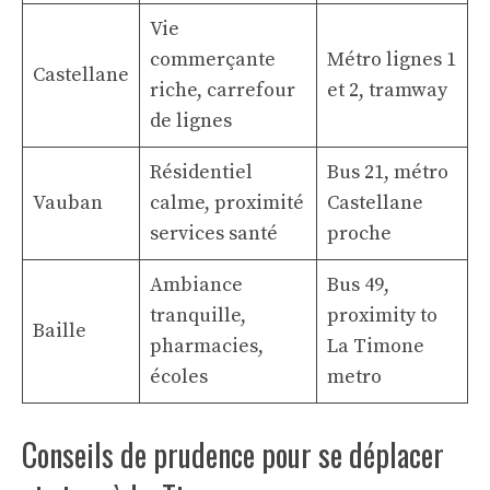
Vie
commerçante
Métro lignes 1
Castellane
riche, carrefour
et 2, tramway
de lignes
Résidentiel
Bus 21, métro
Vauban
calme, proximité
Castellane
services santé
proche
Ambiance
Bus 49,
tranquille,
proximity to
Baille
pharmacies,
La Timone
écoles
metro
Conseils de prudence pour se déplacer