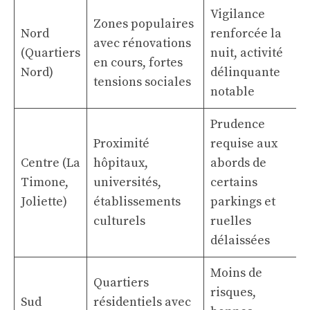
Vigilance
Zones populaires
Nord
renforcée la
avec rénovations
(Quartiers
nuit, activité
en cours, fortes
Nord)
délinquante
tensions sociales
notable
Prudence
Proximité
requise aux
Centre (La
hôpitaux,
abords de
Timone,
universités,
certains
Joliette)
établissements
parkings et
culturels
ruelles
délaissées
Moins de
Quartiers
risques,
Sud
résidentiels avec