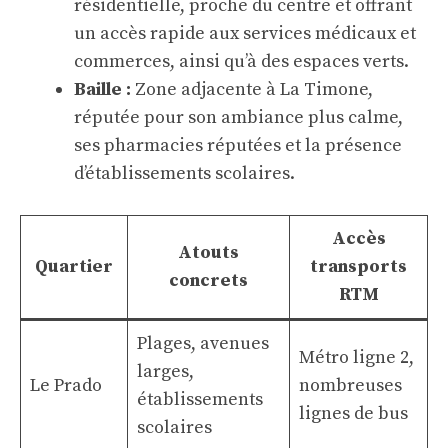
résidentielle, proche du centre et offrant
un accès rapide aux services médicaux et
commerces, ainsi qu’à des espaces verts.
Baille :
Zone adjacente à La Timone,
réputée pour son ambiance plus calme,
ses pharmacies réputées et la présence
d’établissements scolaires.
Accès
Atouts
Quartier
transports
concrets
RTM
Plages, avenues
Métro ligne 2,
larges,
Le Prado
nombreuses
établissements
lignes de bus
scolaires