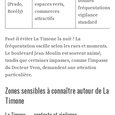
bonnes
(Prado,
espaces verts,
fréquentations,
Borély)
commerces
vigilance
attractifs
standard
Faut-il éviter La Timone la nuit ? La
fréquentation oscille selon les rues et moments.
Le boulevard Jean-Moulin est souvent animé,
tandis que certaines impasses, comme l’impasse
du Docteur-Yvon, demandent une attention
particulière.
Zones sensibles à connaître autour de La
Timone
La Timone — contexte et vigilance