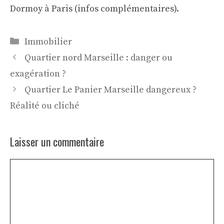
Dormoy à Paris (
infos complémentaires
).
Catégories
Immobilier
Quartier nord Marseille : danger ou
exagération ?
Quartier Le Panier Marseille dangereux ?
Réalité ou cliché
Laisser un commentaire
Commentaire