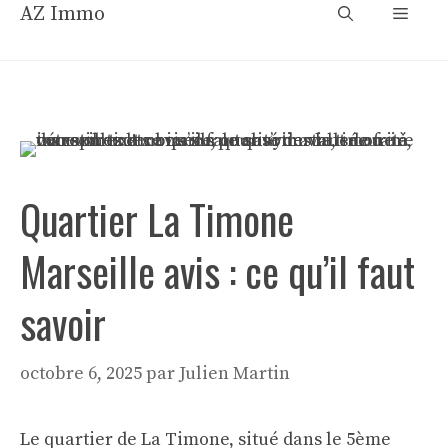
Aller
AZ Immo
Menu
au
contenu
Quartier La Timone
Marseille avis : ce qu’il faut
savoir
octobre 6, 2025
par
Julien Martin
Le quartier de La Timone, situé dans le 5ème