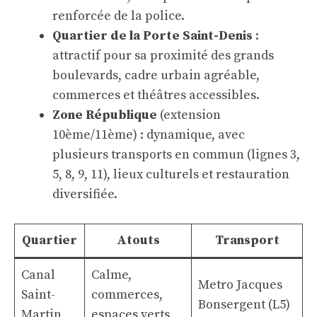
renforcée de la police.
Quartier de la Porte Saint-Denis
:
attractif pour sa proximité des grands
boulevards, cadre urbain agréable,
commerces et théâtres accessibles.
Zone République
(extension
10ème/11ème) : dynamique, avec
plusieurs transports en commun (lignes 3,
5, 8, 9, 11), lieux culturels et restauration
diversifiée.
Quartier
Atouts
Transport
Canal
Calme,
Metro Jacques
Saint-
commerces,
Bonsergent (L5)
Martin
espaces verts