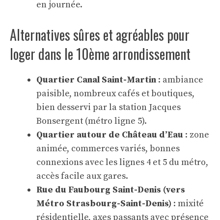
en journée.
Alternatives sûres et agréables pour
loger dans le 10ème arrondissement
Quartier Canal Saint-Martin
: ambiance
paisible, nombreux cafés et boutiques,
bien desservi par la station Jacques
Bonsergent (métro ligne 5).
Quartier autour de Château d’Eau
: zone
animée, commerces variés, bonnes
connexions avec les lignes 4 et 5 du métro,
accès facile aux gares.
Rue du Faubourg Saint-Denis (vers
Métro Strasbourg-Saint-Denis)
: mixité
résidentielle, axes passants avec présence