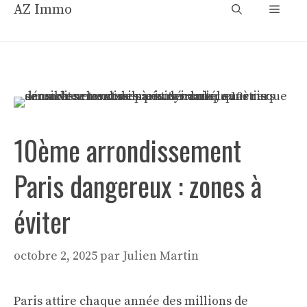
Aller
AZ Immo
Menu
au
contenu
10ème arrondissement
Paris dangereux : zones à
éviter
octobre 2, 2025
par
Julien Martin
Paris attire chaque année des millions de