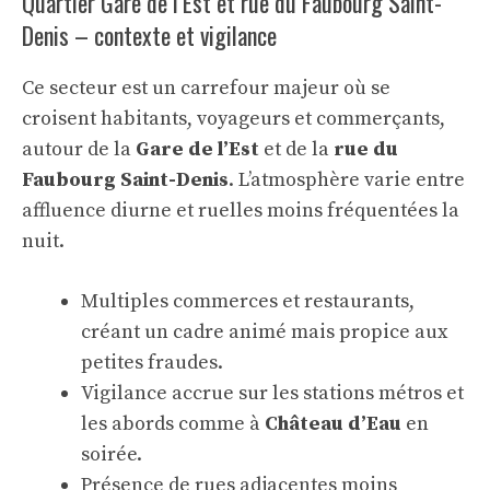
Quartier Gare de l’Est et rue du Faubourg Saint-
Denis – contexte et vigilance
Ce secteur est un carrefour majeur où se
croisent habitants, voyageurs et commerçants,
autour de la
Gare de l’Est
et de la
rue du
Faubourg Saint-Denis
. L’atmosphère varie entre
affluence diurne et ruelles moins fréquentées la
nuit.
Multiples commerces et restaurants,
créant un cadre animé mais propice aux
petites fraudes.
Vigilance accrue sur les stations métros et
les abords comme à
Château d’Eau
en
soirée.
Présence de rues adjacentes moins