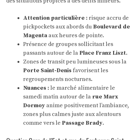
des situations propices à des délits mineurs.
Attention particulière :
risque accru de
pickpockets aux abords du
Boulevard de
Magenta
aux heures de pointe.
Présence de groupes sollicitant les
passants autour de la
Place Franz Liszt
.
Zones de transit peu lumineuses sous la
Porte Saint-Denis
favorisent les
regroupements nocturnes.
Nuances :
le marché alimentaire le
samedi matin autour de la
rue Marx
Dormoy
anime positivement l’ambiance,
zones plus calmes juste aux alentours
comme vers le
Passage Brady
.