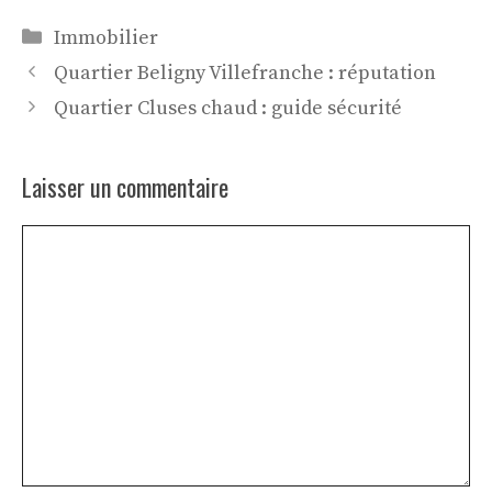
Catégories
Immobilier
Quartier Beligny Villefranche : réputation
Quartier Cluses chaud : guide sécurité
Laisser un commentaire
Commentaire