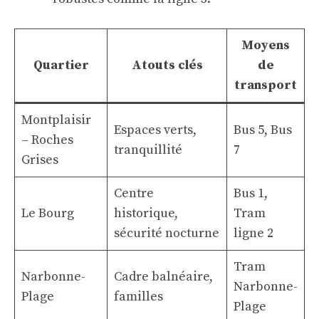
Moyens
Quartier
Atouts clés
de
transport
Montplaisir
Espaces verts,
Bus 5, Bus
– Roches
tranquillité
7
Grises
Centre
Bus 1,
Le Bourg
historique,
Tram
sécurité nocturne
ligne 2
Tram
Narbonne-
Cadre balnéaire,
Narbonne-
Plage
familles
Plage