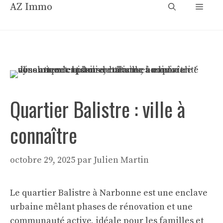
Aller
AZ Immo
Menu
au
contenu
Quartier Balistre : ville à
connaître
octobre 29, 2025
par
Julien Martin
Le quartier Balistre à Narbonne est une enclave
urbaine mêlant phases de rénovation et une
communauté active, idéale pour les familles et