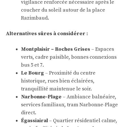
vigilance renforcée nécessaire après le
coucher du soleil autour de la place
Razimbaud.
Alternatives sûres à considérer :
Montplaisir – Roches Grises
– Espaces
verts, cadre paisible, bonnes connexions
bus 5 et 7.
Le Bourg
– Proximité du centre
historique, rues bien éclairées,
tranquillité maintenue le soir.
Narbonne-Plage
– Ambiance balnéaire,
services familiaux, tram Narbonne-Plage
direct.
Égassiairal
– Quartier résidentiel calme,