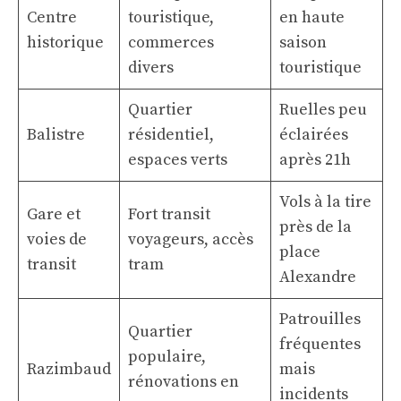
Centre
touristique,
en haute
historique
commerces
saison
divers
touristique
Quartier
Ruelles peu
Balistre
résidentiel,
éclairées
espaces verts
après 21h
Vols à la tire
Gare et
Fort transit
près de la
voies de
voyageurs, accès
place
transit
tram
Alexandre
Patrouilles
Quartier
fréquentes
populaire,
Razimbaud
mais
rénovations en
incidents