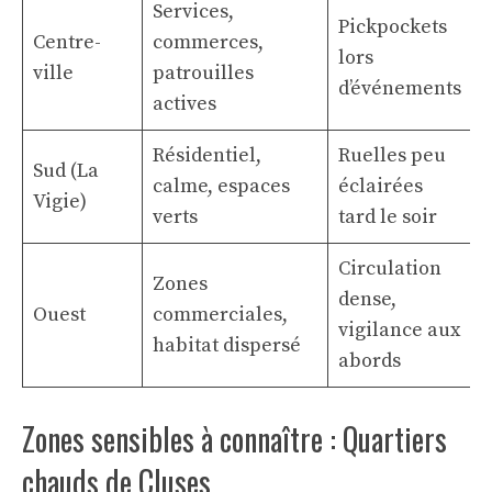
Services,
Pickpockets
Centre-
commerces,
lors
ville
patrouilles
d’événements
actives
Résidentiel,
Ruelles peu
Sud (La
calme, espaces
éclairées
Vigie)
verts
tard le soir
Circulation
Zones
dense,
Ouest
commerciales,
vigilance aux
habitat dispersé
abords
Zones sensibles à connaître : Quartiers
chauds de Cluses