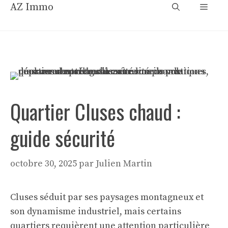
Aller
AZ Immo
Menu
au
contenu
Quartier Cluses chaud :
guide sécurité
octobre 30, 2025
par
Julien Martin
Cluses séduit par ses paysages montagneux et
son dynamisme industriel, mais certains
quartiers requièrent une attention particulière