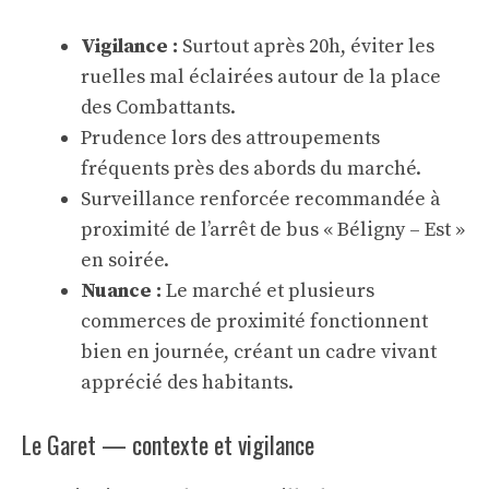
Vigilance :
Surtout après 20h, éviter les
ruelles mal éclairées autour de la place
des Combattants.
Prudence lors des attroupements
fréquents près des abords du marché.
Surveillance renforcée recommandée à
proximité de l’arrêt de bus « Béligny – Est »
en soirée.
Nuance :
Le marché et plusieurs
commerces de proximité fonctionnent
bien en journée, créant un cadre vivant
apprécié des habitants.
Le Garet — contexte et vigilance