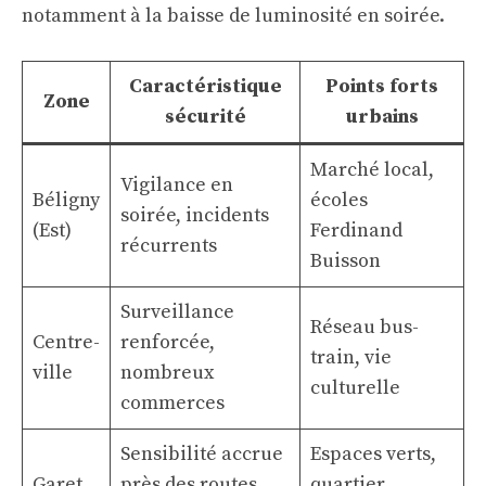
notamment à la baisse de luminosité en soirée.
Caractéristique
Points forts
Zone
sécurité
urbains
Marché local,
Vigilance en
Béligny
écoles
soirée, incidents
(Est)
Ferdinand
récurrents
Buisson
Surveillance
Réseau bus-
Centre-
renforcée,
train, vie
ville
nombreux
culturelle
commerces
Sensibilité accrue
Espaces verts,
Garet
près des routes
quartier