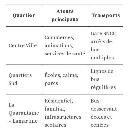
Atouts
Quartier
Transports
principaux
Gare SNCF,
Commerces,
arrêts de
Centre Ville
animations,
bus
services de santé
multiples
Lignes de
Quartiers
Écoles, calme,
bus
Sud
parcs
régulières
Résidentiel,
Bus
La
familial,
desservant
Quarantaine
infrastructures
écoles et
– Lamartine
scolaires
centres