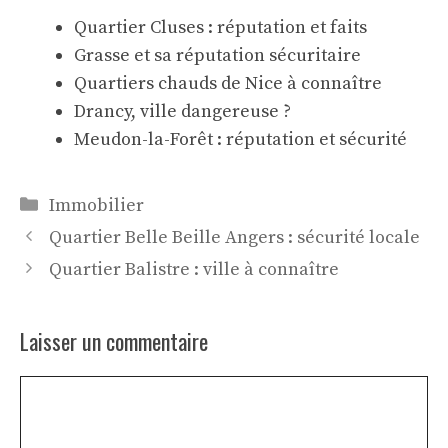
Quartier Cluses : réputation et faits
Grasse et sa réputation sécuritaire
Quartiers chauds de Nice à connaître
Drancy, ville dangereuse ?
Meudon-la-Forêt : réputation et sécurité
Catégories
Immobilier
Quartier Belle Beille Angers : sécurité locale
Quartier Balistre : ville à connaître
Laisser un commentaire
Commentaire