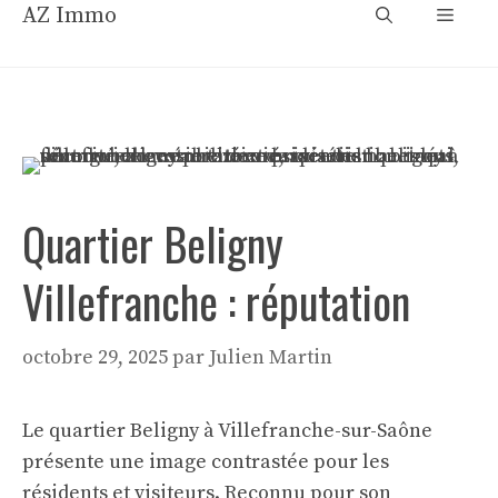
Aller
AZ Immo
Menu
au
contenu
Quartier Beligny
Villefranche : réputation
octobre 29, 2025
par
Julien Martin
Le quartier Beligny à Villefranche-sur-Saône
présente une image contrastée pour les
résidents et visiteurs. Reconnu pour son