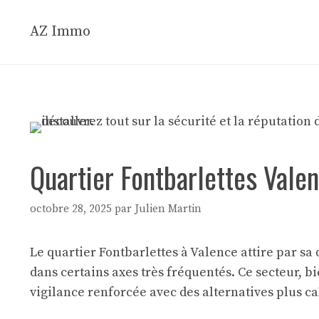
Aller
au
AZ Immo
contenu
Quartier Fontbarlettes Valen
octobre 28, 2025
par
Julien Martin
Le quartier Fontbarlettes à Valence attire par sa
dans certains axes très fréquentés. Ce secteur, b
vigilance renforcée avec des alternatives plus c