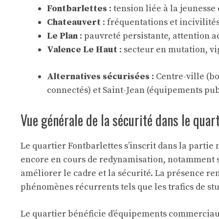
Fontbarlettes
: tension liée à la jeunesse 
Chateauvert
: fréquentations et incivilité
Le Plan
: pauvreté persistante, attention 
Valence Le Haut
: secteur en mutation, vi
Alternatives sécurisées :
Centre-ville (b
connectés) et Saint-Jean (équipements publi
Vue générale de la sécurité dans le quart
Le quartier Fontbarlettes s’inscrit dans la parti
encore en cours de redynamisation, notamment so
améliorer le cadre et la sécurité. La présence re
phénomènes récurrents tels que les trafics de stup
Le quartier bénéficie d’équipements commerciaux 