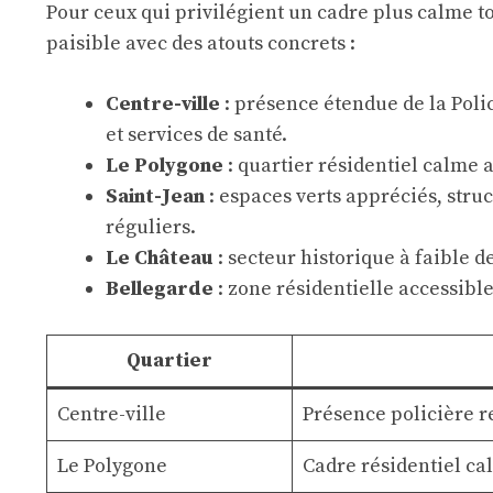
Pour ceux qui privilégient un cadre plus calme t
paisible avec des atouts concrets :
Centre-ville
: présence étendue de la Poli
et services de santé.
Le Polygone
: quartier résidentiel calme 
Saint-Jean
: espaces verts appréciés, stru
réguliers.
Le Château
: secteur historique à faible 
Bellegarde
: zone résidentielle accessible
Quartier
Centre-ville
Présence policière 
Le Polygone
Cadre résidentiel c