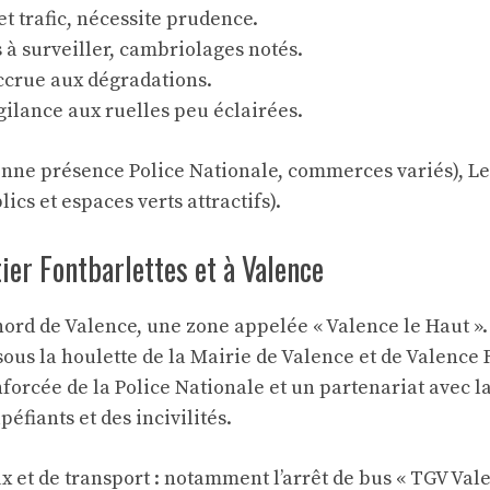
et trafic, nécessite prudence.
s à surveiller, cambriolages notés.
accrue aux dégradations.
gilance aux ruelles peu éclairées.
onne présence Police Nationale, commerces variés), Le
cs et espaces verts attractifs).
ier Fontbarlettes et à Valence
e nord de Valence, une zone appelée « Valence le Haut 
us la houlette de la Mairie de Valence et de Valence 
nforcée de la Police Nationale et un partenariat avec 
éfiants et des incivilités.
et de transport : notamment l’arrêt de bus « TGV Vale