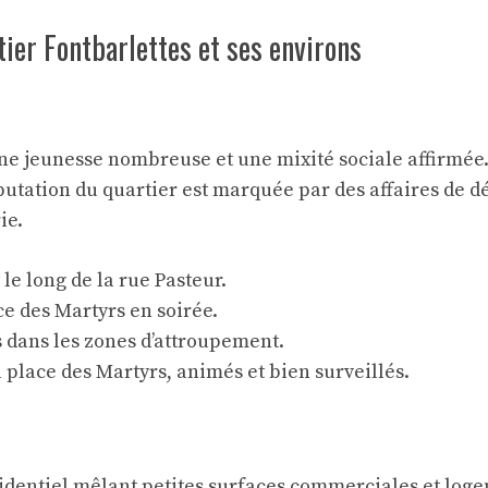
tier Fontbarlettes et ses environs
 une jeunesse nombreuse et une mixité sociale affirmée
éputation du quartier est marquée par des affaires de dé
ie.
e long de la rue Pasteur.
ce des Martyrs en soirée.
 dans les zones d’attroupement.
 place des Martyrs, animés et bien surveillés.
ésidentiel mêlant petites surfaces commerciales et logem