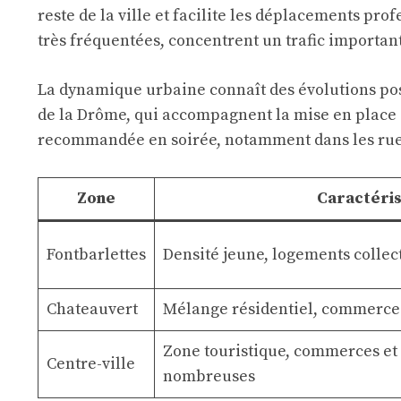
reste de la ville et facilite les déplacements pr
très fréquentées, concentrent un trafic important
La dynamique urbaine connaît des évolutions posi
de la Drôme, qui accompagnent la mise en place d
recommandée en soirée, notamment dans les ruel
Zone
Caractéris
Fontbarlettes
Densité jeune, logements collect
Chateauvert
Mélange résidentiel, commerces,
Zone touristique, commerces et
Centre-ville
nombreuses