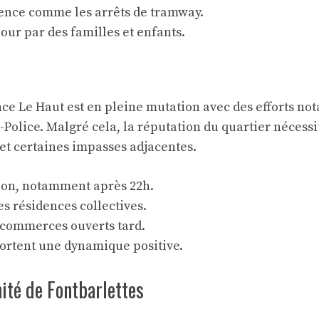
uence comme les arrêts de tramway.
jour par des familles et enfants.
e Le Haut est en pleine mutation avec des efforts nota
Police. Malgré cela, la réputation du quartier nécessi
et certaines impasses adjacentes.
ion, notamment après 22h.
s résidences collectives.
s commerces ouverts tard.
pportent une dynamique positive.
ité de Fontbarlettes