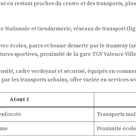
out en restant proches du centre et des transports, pl
ce Nationale et Gendarmerie, réseaux de transport (li
avec écoles, parcs et bonne desserte par le tramway (ar
ctures sportives, proximité de la gare TGV Valence Vil
densité, cadre verdoyant et sécurisé, équipés en comme
 par les transports urbains, offre variée en services s
Atout 1
renforcée
Transports mult
alme
Proximité école