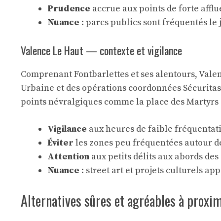
Prudence
accrue aux points de forte affl
Nuance
: parcs publics sont fréquentés le 
Valence Le Haut — contexte et vigilance
Comprenant Fontbarlettes et ses alentours, Valenc
Urbaine et des opérations coordonnées Sécuritas-
points névralgiques comme la place des Martyrs 
Vigilance
aux heures de faible fréquentat
Éviter
les zones peu fréquentées autour de
Attention
aux petits délits aux abords de
Nuance
: street art et projets culturels a
Alternatives sûres et agréables à proxim