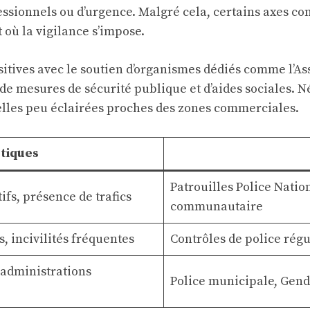
ofessionnels ou d’urgence. Malgré cela, certains axes c
 où la vigilance s’impose.
tives avec le soutien d’organismes dédiés comme l’Ass
e mesures de sécurité publique et d’aides sociales. N
les peu éclairées proches des zones commerciales.
tiques
Patrouilles Police Natio
ifs, présence de trafics
communautaire
 incivilités fréquentes
Contrôles de police régu
 administrations
Police municipale, Gend