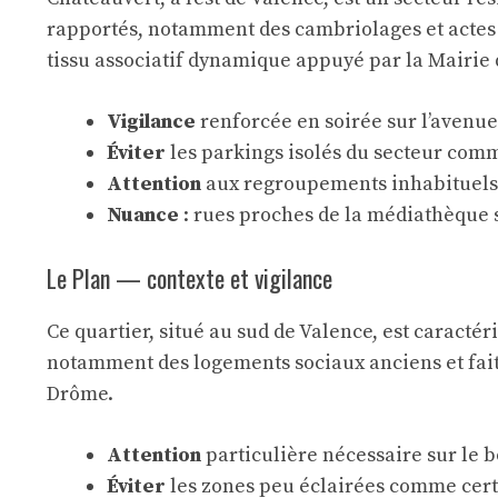
rapportés, notamment des cambriolages et actes d’
tissu associatif dynamique appuyé par la Mairie 
Vigilance
renforcée en soirée sur l’avenu
Éviter
les parkings isolés du secteur comme
Attention
aux regroupements inhabituels a
Nuance
: rues proches de la médiathèque s
Le Plan — contexte et vigilance
Ce quartier, situé au sud de Valence, est caracté
notamment des logements sociaux anciens et fait 
Drôme.
Attention
particulière nécessaire sur le b
Éviter
les zones peu éclairées comme cert