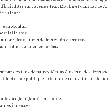
incivilités sur l’avenue Jean Moulin et dans la rue Al
de Valence.
e Jean Moulin.
rcial le soir.
utour des stations de bus en fin de soirée.
ont calmes et bien éclairées.
risé par des taux de pauvreté plus élevés et des défis 
l’objet d’une politique urbaine de rénovation de la pa
oulevard Jean Jaurès en soirée.
aines impasses.