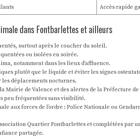
llants
Accès rapide g
imale dans Fontbarlettes et ailleurs
quentés, surtout après le coucher du soleil.
réquentées ou isolées en soirée.
nima, notamment dans les lieux d’affluence.
es plutôt que le liquide et éviter les signes ostentat
r les déplacements nocturnes.
 Mairie de Valence et des alertes de la Préfecture de
s peu fréquentées sans visibilité.
ale aux forces de l’ordre : Police Nationale ou Gendar
ssociation Quartier Fontbarlettes et complétées par u
nfiance partagée.