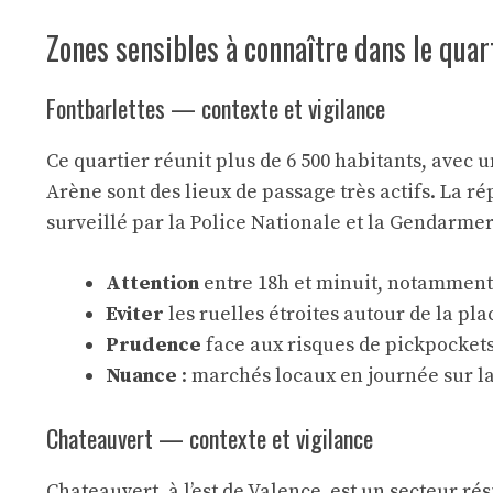
Zones sensibles à connaître dans le quar
Fontbarlettes — contexte et vigilance
Ce quartier réunit plus de 6 500 habitants, avec
Arène sont des lieux de passage très actifs. La r
surveillé par la Police Nationale et la Gendarmer
Attention
entre 18h et minuit, notamment l
Eviter
les ruelles étroites autour de la pla
Prudence
face aux risques de pickpockets
Nuance
: marchés locaux en journée sur la
Chateauvert — contexte et vigilance
Chateauvert, à l’est de Valence, est un secteur r