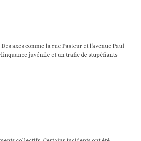
. Des axes comme la rue Pasteur et l’avenue Paul
linquance juvénile et un trafic de stupéfiants
ents collectifs. Certains incidents ont été