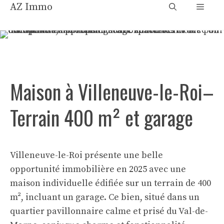
Aller
AZ Immo
Menu
au
contenu
Maison à Villeneuve-le-Roi–
Terrain 400 m² et garage
Villeneuve-le-Roi présente une belle
opportunité immobilière en 2025 avec une
maison individuelle édifiée sur un terrain de 400
m², incluant un garage. Ce bien, situé dans un
quartier pavillonnaire calme et prisé du Val-de-