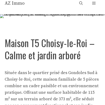
Aller
AZ Immo
Menu
au
contenu
Maison T5 Choisy-le-Roi –
Calme et jardin arboré
Située dans le quartier prisé des Gondoles Sud à
Choisy-le-Roi, cette maison familiale de 5 pièces
combine un cadre paisible et un environnement
pratique. Offrant une surface habitable de 115
m² sur un terrain arboré de 373 m², elle séduit