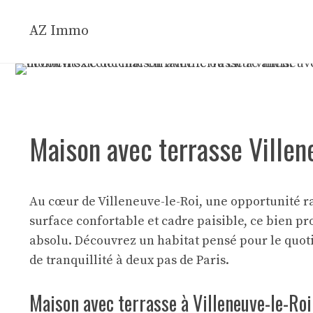
Aller
au
AZ Immo
contenu
Maison avec terrasse Ville
Au cœur de Villeneuve-le-Roi, une opportunité rar
surface confortable et cadre paisible, ce bien p
absolu. Découvrez un habitat pensé pour le quot
de tranquillité à deux pas de Paris.
Maison avec terrasse à Villeneuve-le-Roi 