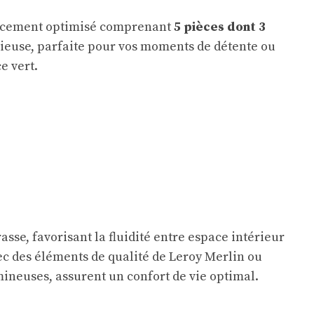
ncement optimisé comprenant
5 pièces dont 3
acieuse, parfaite pour vos moments de détente ou
e vert.
se, favorisant la fluidité entre espace intérieur
ec des éléments de qualité de Leroy Merlin ou
mineuses, assurent un confort de vie optimal.