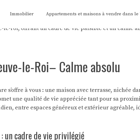
Immobilier
Appartements et maisons à vendre dans le
neuve-le-Roi– Calme absolu
e s’offre à vous : une maison avec terrasse, nichée da
romet une qualité de vie appréciée tant pour sa proxi
idien, entre espaces généreux et extérieur agréable, 
: un cadre de vie privilégié