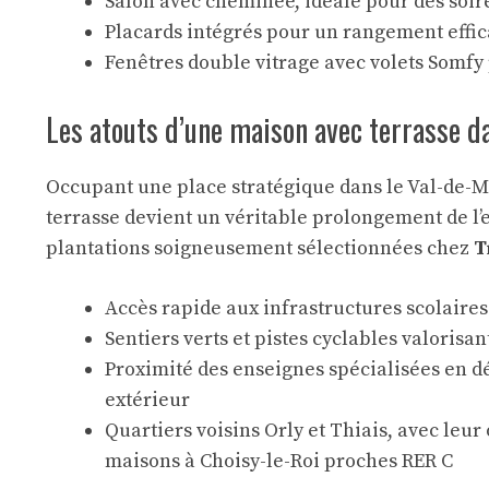
Salon avec cheminée, idéale pour des soi
Placards intégrés pour un rangement effi
Fenêtres double vitrage avec volets Somfy
Les atouts d’une maison avec terrasse da
Occupant une place stratégique dans le Val-de-M
terrasse devient un véritable prolongement de l’e
plantations soigneusement sélectionnées chez
T
Accès rapide aux infrastructures scolaires
Sentiers verts et pistes cyclables valoris
Proximité des enseignes spécialisées en
extérieur
Quartiers voisins Orly et Thiais, avec leur
maisons à Choisy-le-Roi proches RER C