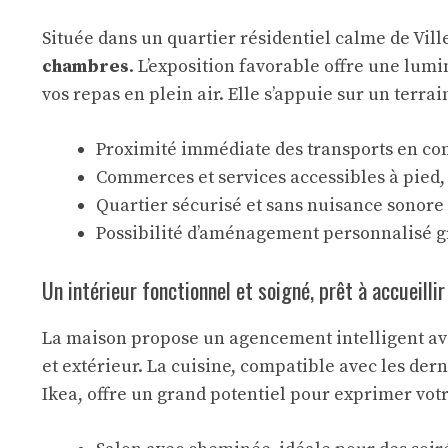
Située dans un quartier résidentiel calme de Vil
chambres
. L’exposition favorable offre une lum
vos repas en plein air. Elle s’appuie sur un terr
Proximité immédiate des transports en co
Commerces et services accessibles à pied, 
Quartier sécurisé et sans nuisance sonore
Possibilité d’aménagement personnalisé gr
Un intérieur fonctionnel et soigné, prêt à accueilli
La maison propose un agencement intelligent avec
et extérieur. La cuisine, compatible avec les de
Ikea, offre un grand potentiel pour exprimer vot