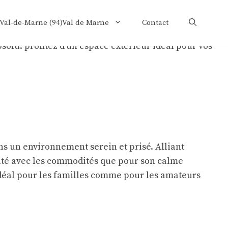
 Val-de-Marne (94)Val de Marne
Contact
ns un environnement serein et prisé. Alliant
mité avec les commodités que pour son calme
idéal pour les familles comme pour les amateurs