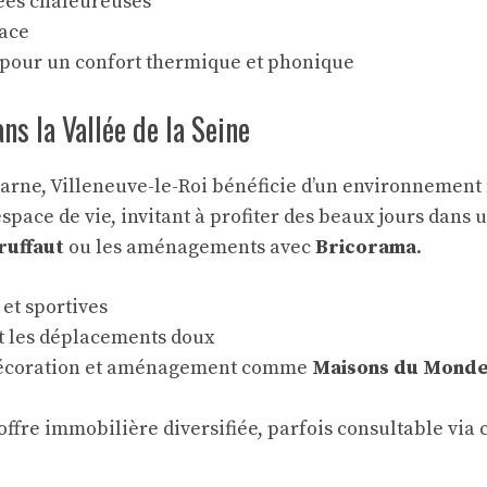
rées chaleureuses
cace
 pour un confort thermique et phonique
ns la Vallée de la Seine
arne, Villeneuve-le-Roi bénéficie d’un environnement 
space de vie, invitant à profiter des beaux jours dans
ruffaut
ou les aménagements avec
Bricorama
.
 et sportives
ant les déplacements doux
 décoration et aménagement comme
Maisons du Mond
 offre immobilière diversifiée, parfois consultable via