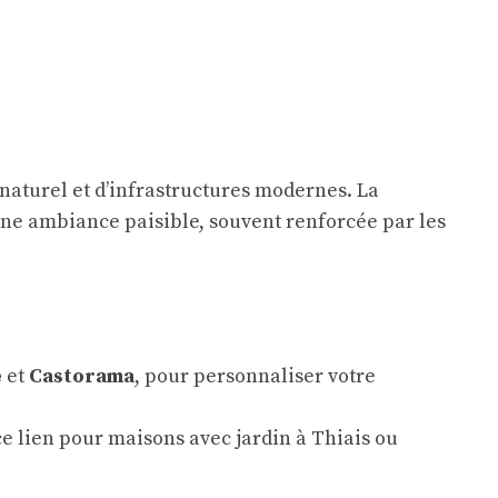
naturel et d’infrastructures modernes. La
 une ambiance paisible, souvent renforcée par les
e
et
Castorama
, pour personnaliser votre
 ce lien pour
maisons avec jardin à Thiais
ou