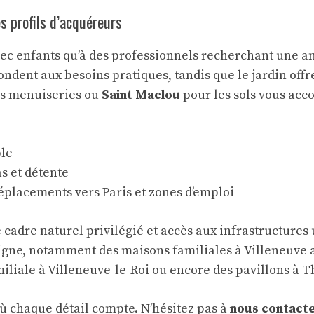
s profils d’acquéreurs
vec enfants qu’à des professionnels recherchant une am
ndent aux besoins pratiques, tandis que le jardin offre
s menuiseries ou
Saint Maclou
pour les sols vous acc
ble
s et détente
déplacements vers Paris et zones d’emploi
 cadre naturel privilégié et accès aux infrastructures 
igne, notamment des maisons familiales à Villeneuve a
iliale à Villeneuve-le-Roi
ou encore des pavillons à Th
ù chaque détail compte. N’hésitez pas à
nous contact