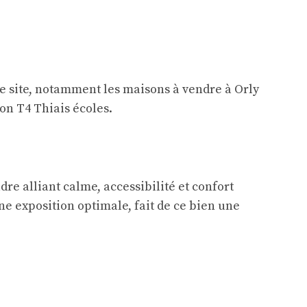
tre site, notamment les maisons à vendre à Orly
on T4 Thiais écoles
.
re alliant calme, accessibilité et confort
ne exposition optimale, fait de ce bien une