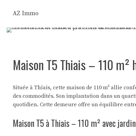
Aller
au
AZ Immo
contenu
Maison T5 Thiais – 110 m² 
Située à Thiais, cette maison de 110 m² allie con
des commodités. Son implantation dans un quartie
quotidien. Cette demeure offre un équilibre entre 
Maison T5 à Thiais – 110 m² avec jardin