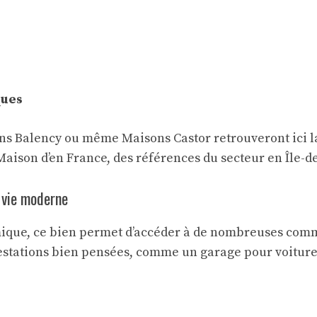
ques
s Balency ou même Maisons Castor retrouveront ici la
aison d’en France, des références du secteur en Île-d
e vie moderne
ique, ce bien permet d’accéder à de nombreuses commo
restations bien pensées, comme un garage pour voiture e