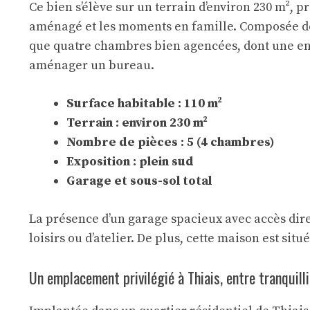
Ce bien s’élève sur un terrain d’environ 230 m², p
aménagé et les moments en famille. Composée de 
que quatre chambres bien agencées, dont une en 
aménager un bureau.
Surface habitable : 110 m²
Terrain : environ 230 m²
Nombre de pièces : 5 (4 chambres)
Exposition : plein sud
Garage et sous-sol total
La présence d’un garage spacieux avec accès direc
loisirs ou d’atelier. De plus, cette maison est si
Un emplacement privilégié à Thiais, entre tranquilli