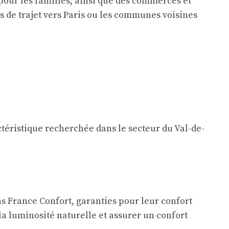
 pour les familles, ainsi que des commerces et
s de trajet vers Paris ou les communes voisines
actéristique recherchée dans le secteur du Val-de-
s France Confort, garanties pour leur confort
la luminosité naturelle et assurer un confort