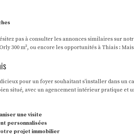
ches
’hésitez pas à consulter les annonces similaires sur no
Orly 300 m²
, ou encore les opportunités à Thiais :
Mais
ais
icieux pour un foyer souhaitant s’installer dans un cad
bien situé, avec un agencement intérieur pratique et u
niser une visite
nt personnalisées
votre projet immobilier