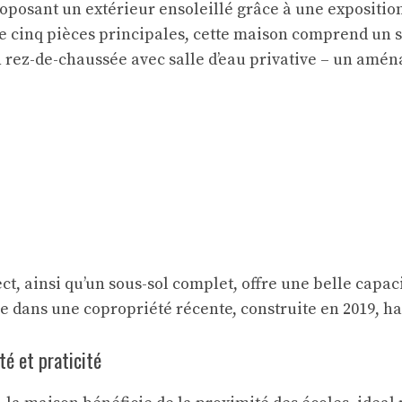
roposant un extérieur ensoleillé grâce à une exposition
cinq pièces principales, cette maison comprend un sé
rez-de-chaussée avec salle d’eau privative – un amén
t, ainsi qu’un sous-sol complet, offre une belle capac
tuée dans une copropriété récente, construite en 2019, 
té et praticité