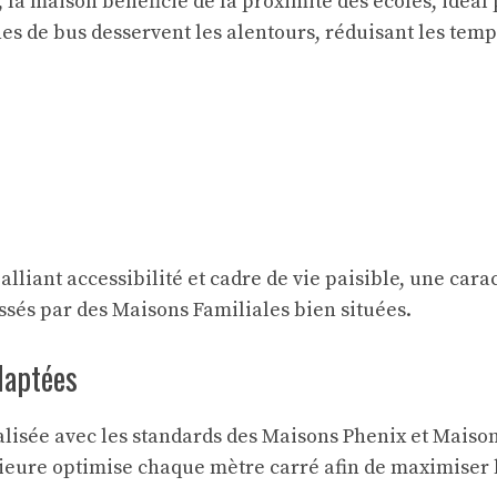
 la maison bénéficie de la proximité des écoles, ideal
es de bus desservent les alentours, réduisant les temp
alliant accessibilité et cadre de vie paisible, une car
ssés par des Maisons Familiales bien situées.
daptées
lisée avec les standards des Maisons Phenix et Maison
érieure optimise chaque mètre carré afin de maximiser 