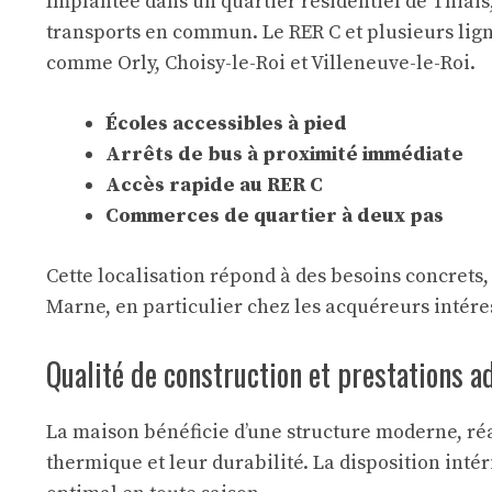
Implantée dans un quartier résidentiel de Thiais,
transports en commun. Le RER C et plusieurs lign
comme Orly, Choisy-le-Roi et Villeneuve-le-Roi.
Écoles accessibles à pied
Arrêts de bus à proximité immédiate
Accès rapide au RER C
Commerces de quartier à deux pas
Cette localisation répond à des besoins concrets, 
Marne, en particulier chez les acquéreurs intére
Qualité de construction et prestations a
La maison bénéficie d’une structure moderne, réa
thermique et leur durabilité. La disposition int