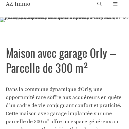
Aller
AZ Immo
Menu
au
contenu
Maison avec garage Orly –
Parcelle de 300 m²
Dans la commune dynamique d’Orly, une
opportunité rare s’offre aux acquéreurs en quête
d’un cadre de vie conjuguant confort et praticité.
Cette maison avec garage implantée sur une
parcelle de 300 m² offre un espace généreux au