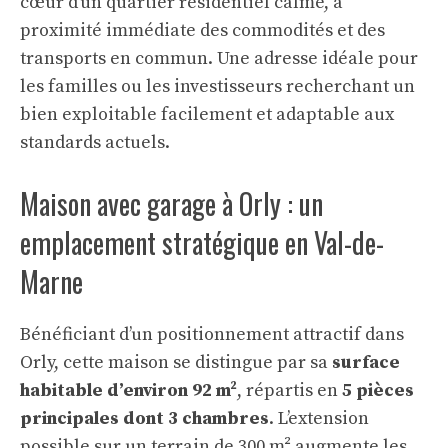
cœur d’un quartier résidentiel calme, à
proximité immédiate des commodités et des
transports en commun. Une adresse idéale pour
les familles ou les investisseurs recherchant un
bien exploitable facilement et adaptable aux
standards actuels.
Maison avec garage à Orly : un
emplacement stratégique en Val-de-
Marne
Bénéficiant d’un positionnement attractif dans
Orly, cette maison se distingue par sa
surface
habitable d’environ 92 m²
, répartis en
5 pièces
principales dont 3 chambres
. L’extension
possible sur un terrain de 300 m² augmente les