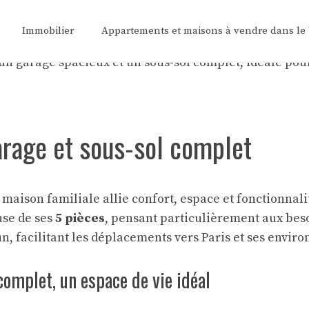
Immobilier
Appartements et maisons à vendre dans le
arage et sous-sol complet
maison familiale allie confort, espace et fonctionnali
use de ses
5 pièces
, pensant particulièrement aux bes
, facilitant les déplacements vers Paris et ses enviro
complet, un espace de vie idéal