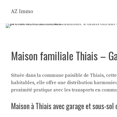
Aller
au
AZ Immo
contenu
Maison familiale Thiais – G
Située dans la commune paisible de Thiais, cette 
habitables, elle offre une distribution harmonie
proximité pratique avec les transports en commun
Maison à Thiais avec garage et sous-sol 