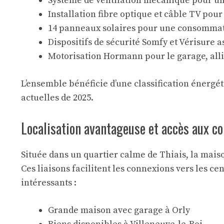
Système de ventilation mécanique pour un 
Installation fibre optique et câble TV pou
14 panneaux solaires pour une consommat
Dispositifs de sécurité Somfy et Vérisure 
Motorisation Hormann pour le garage, allian
L’ensemble bénéficie d’une classification énergé
actuelles de 2025.
Localisation avantageuse et accès aux c
Située dans un quartier calme de Thiais, la maiso
Ces liaisons facilitent les connexions vers les c
intéressants :
Grande maison avec garage à Orly