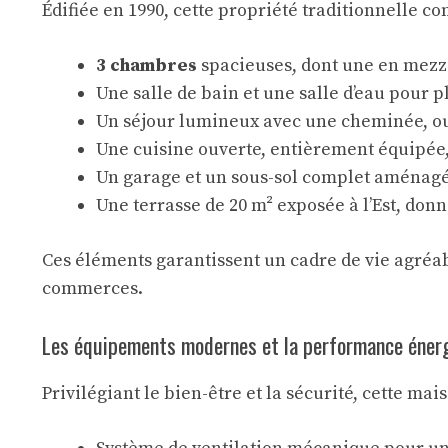
Édifiée en 1990, cette propriété traditionnelle c
3 chambres
spacieuses, dont une en mez
Une salle de bain et une salle d’eau pour p
Un séjour lumineux avec une cheminée, ou
Une cuisine ouverte, entièrement équipée, 
Un garage et un sous-sol complet aménagé
Une terrasse de 20 m² exposée à l’Est, don
Ces éléments garantissent un cadre de vie agréab
commerces.
Les équipements modernes et la performance éner
Privilégiant le bien-être et la sécurité, cette ma