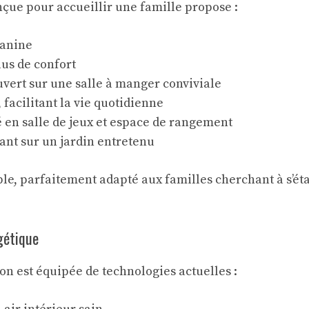
onçue pour accueillir une famille propose :
zanine
lus de confort
vert sur une salle à manger conviviale
facilitant la vie quotidienne
 en salle de jeux et espace de rangement
nant sur un jardin entretenu
le, parfaitement adapté aux familles cherchant à s’éta
gétique
ison est équipée de technologies actuelles :