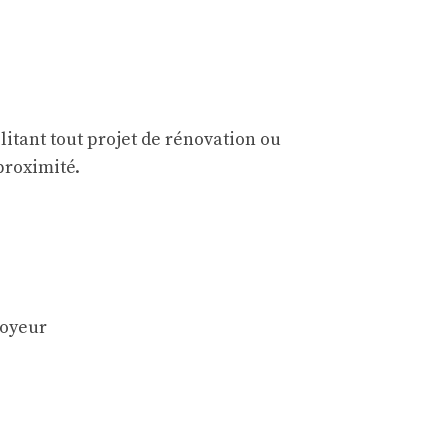
itant tout projet de rénovation ou
proximité.
royeur