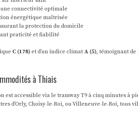
air intérieur sain
r une connectivité optimale
ion énergétique maîtrisée
assurant la protection du domicile
t praticité et fiabilité
tique
C (178)
et d’un indice climat
A (5)
, témoignant de
ommodités à Thiais
n est accessible via le tramway T9 à cinq minutes à pie
entres d’Orly, Choisy-le-Roi, ou Villeneuve-le-Roi, tou