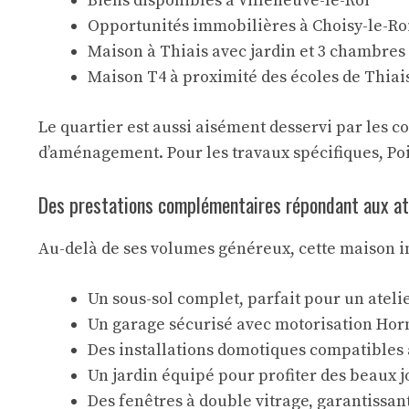
Biens disponibles à Villeneuve-le-Roi
Opportunités immobilières à Choisy-le-Ro
Maison à Thiais avec jardin et 3 chambres
Maison T4 à proximité des écoles de Thiai
Le quartier est aussi aisément desservi par les c
d’aménagement. Pour les travaux spécifiques, Poi
Des prestations complémentaires répondant aux at
Au-delà de ses volumes généreux, cette maison inc
Un sous-sol complet, parfait pour un ateli
Un garage sécurisé avec motorisation Hor
Des installations domotiques compatibles a
Un jardin équipé pour profiter des beaux j
Des fenêtres à double vitrage, garantissan