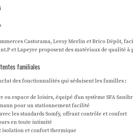
i
s
ommerces Castorama, Leroy Merlin et Brico Dépôt, facil
nt.P et Lapeyre proposent des matériaux de qualité à 
tentes familiales
lut des fonctionnalités qui séduisent les familles :
er ou espace de loisirs, équipé d’un système SFA Sanib
mann pour un stationnement facilité
vec les standards Somfy, offrant contrôle et confort
ours en toute intimité
t isolation et confort thermique