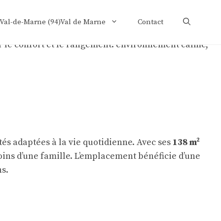
 Val-de-Marne (94)Val de Marne
Contact
tés adaptées à la vie quotidienne. Avec ses
138 m²
oins d’une famille. L’emplacement bénéficie d’une
ns.