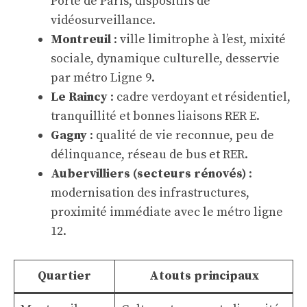
Porte de Paris, dispositifs de
vidéosurveillance.
Montreuil
: ville limitrophe à l’est, mixité
sociale, dynamique culturelle, desservie
par métro Ligne 9.
Le Raincy
: cadre verdoyant et résidentiel,
tranquillité et bonnes liaisons RER E.
Gagny
: qualité de vie reconnue, peu de
délinquance, réseau de bus et RER.
Aubervilliers (secteurs rénovés)
:
modernisation des infrastructures,
proximité immédiate avec le métro ligne
12.
Quartier
Atouts principaux