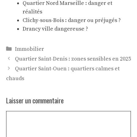
Quartier Nord Marseille : danger et
réalités
Clichy-sous-Bois : danger ou préjugés ?
Drancy ville dangereuse ?
Catégories
Immobilier
Quartier Saint-Denis : zones sensibles en 2025
Quartier Saint-Ouen : quartiers calmes et
chauds
Laisser un commentaire
Commentaire