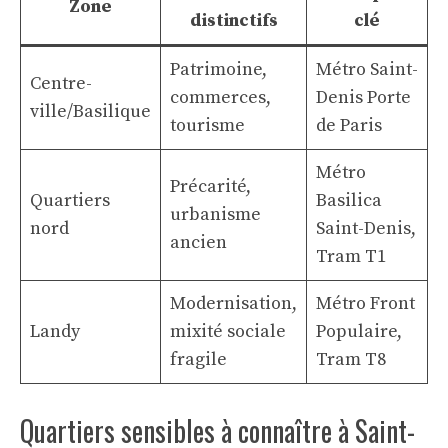
Zone
distinctifs
clé
Patrimoine,
Métro Saint-
Centre-
commerces,
Denis Porte
ville/Basilique
tourisme
de Paris
Métro
Précarité,
Quartiers
Basilica
urbanisme
nord
Saint-Denis,
ancien
Tram T1
Modernisation,
Métro Front
Landy
mixité sociale
Populaire,
fragile
Tram T8
Quartiers sensibles à connaître à Saint-