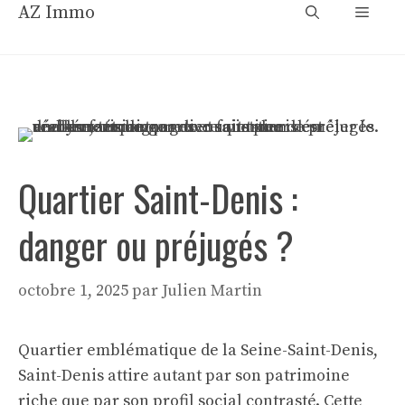
Aller
AZ Immo
Menu
au
contenu
Quartier Saint-Denis :
danger ou préjugés ?
octobre 1, 2025
par
Julien Martin
Quartier emblématique de la Seine-Saint-Denis,
Saint-Denis attire autant par son patrimoine
riche que par son profil social contrasté. Cette