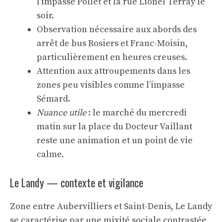
l’impasse Pollet et la rue Lionel Terray le
soir.
Observation nécessaire aux abords des
arrêt de bus Rosiers et Franc-Moisin,
particulièrement en heures creuses.
Attention aux attroupements dans les
zones peu visibles comme l’impasse
Sémard.
Nuance utile
: le marché du mercredi
matin sur la place du Docteur Vaillant
reste une animation et un point de vie
calme.
Le Landy — contexte et vigilance
Zone entre Aubervilliers et Saint-Denis, Le Landy
se caractérise par une mixité sociale contrastée