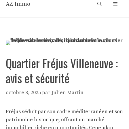
Aller
AZ Immo
Menu
au
contenu
Quartier Fréjus Villeneuve :
avis et sécurité
octobre 8, 2025
par
Julien Martin
Fréjus séduit par son cadre méditerranéen et son
patrimoine historique, offrant un marché
immobilier riche en opportunités. Cependant,