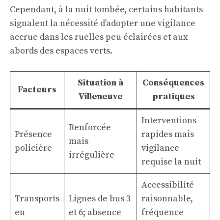
Cependant, à la nuit tombée, certains habitants
signalent la nécessité d’adopter une vigilance
accrue dans les ruelles peu éclairées et aux
abords des espaces verts.
Situation à
Conséquences
Facteurs
Villeneuve
pratiques
Interventions
Renforcée
Présence
rapides mais
mais
policière
vigilance
irrégulière
requise la nuit
Accessibilité
Transports
Lignes de bus 3
raisonnable,
en
et 6; absence
fréquence