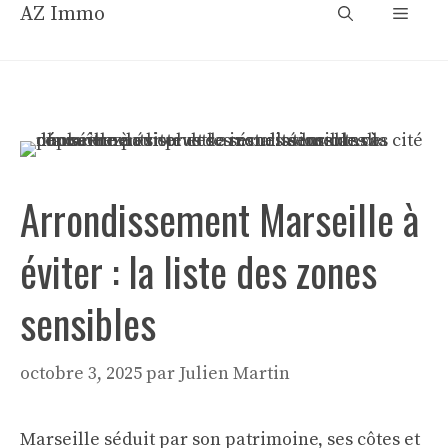
Aller
AZ Immo
Menu
au
contenu
Arrondissement Marseille à
éviter : la liste des zones
sensibles
octobre 3, 2025
par
Julien Martin
Marseille séduit par son patrimoine, ses côtes et