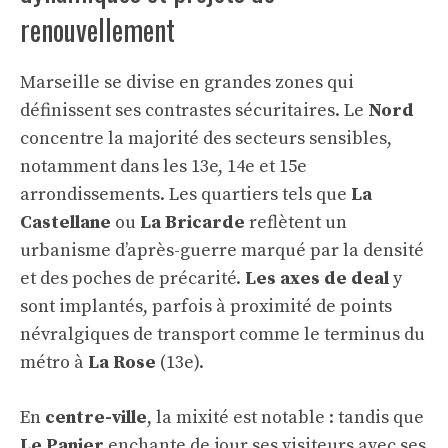
renouvellement
Marseille se divise en grandes zones qui
définissent ses contrastes sécuritaires. Le
Nord
concentre la majorité des secteurs sensibles,
notamment dans les 13e, 14e et 15e
arrondissements. Les quartiers tels que
La
Castellane
ou
La Bricarde
reflètent un
urbanisme d’après-guerre marqué par la densité
et des poches de précarité.
Les axes de deal
y
sont implantés, parfois à proximité de points
névralgiques de transport comme le terminus du
métro à
La Rose
(13e).
En
centre-ville
, la mixité est notable : tandis que
Le Panier
enchante de jour ses visiteurs avec ses