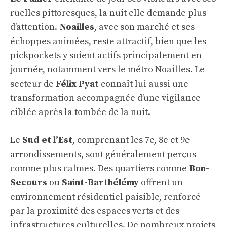
ruelles pittoresques, la nuit elle demande plus
d’attention.
Noailles
, avec son marché et ses
échoppes animées, reste attractif, bien que les
pickpockets y soient actifs principalement en
journée, notamment vers le métro Noailles. Le
secteur de
Félix Pyat
connaît lui aussi une
transformation accompagnée d’une vigilance
ciblée après la tombée de la nuit.
Le
Sud et l’Est
, comprenant les 7e, 8e et 9e
arrondissements, sont généralement perçus
comme plus calmes. Des quartiers comme
Bon-
Secours
ou
Saint-Barthélémy
offrent un
environnement résidentiel paisible, renforcé
par la proximité des espaces verts et des
infrastructures culturelles. De nombreux projets