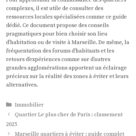
complexes, il est utile de consulter des
ressources locales spécialisées comme
ce guide
dédié
. Ce document propose des conseils
pragmatiques pour bien choisir son lieu
d’habitation ou de visite à Marseille. De même, la
fréquentation des forums d’habitants et les
retours d’expériences comme sur
d’autres
grandes agglomérations
apportent un éclairage
précieux sur la réalité des zones à éviter et leurs
alternatives.
Catégories
Immobilier
Quartier Le plus cher de Paris : classement
2025
Marseille quartiers à éviter : guide complet