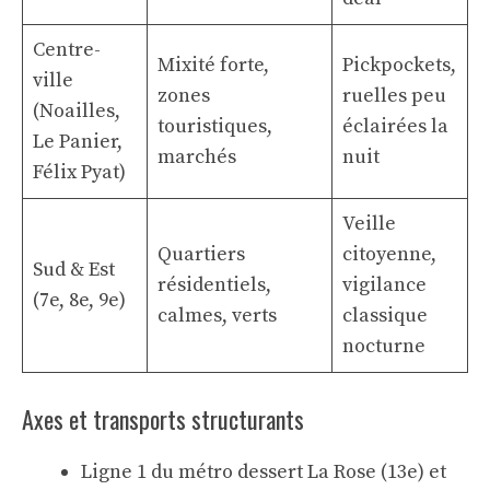
Centre-
Mixité forte,
Pickpockets,
ville
zones
ruelles peu
(Noailles,
touristiques,
éclairées la
Le Panier,
marchés
nuit
Félix Pyat)
Veille
Quartiers
citoyenne,
Sud & Est
résidentiels,
vigilance
(7e, 8e, 9e)
calmes, verts
classique
nocturne
Axes et transports structurants
Ligne 1 du métro dessert La Rose (13e) et