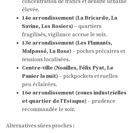
concentration de trafics et densité urbaine
élevée.
14e arrondissement (La Bricarde, La
Savine, Les Rosiers)
– quartiers
fragilisés, vigilance accrue le soir.
13e arrondissement (Les Flamants,
Malpassé, La Rose)
– poches précaires et
tensions localisées.
Centre-ville (Noailles, Félix Pyat, Le
Panier la nuit)
– pickpockets et ruelles
peu éclairées.
16e arrondissement (zones industrielles
et quartier de l’Estaque)
– prudence
recommandée le soir.
Alternatives sûres proches :