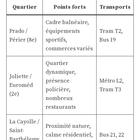
Quartier
Points forts
Transports
Cadre balnéaire,
Prado /
équipements
Tram T2,
Périer (8e)
sportifs,
Bus 19
commerces variés
Quartier
dynamique,
Joliette /
présence
Métro L2,
Euroméd
policière,
Tram T3
(2e)
nombreux
restaurants
La Cayolle /
Proximité nature,
Saint-
calme résidentiel,
Bus 21, 22
Barthélemy