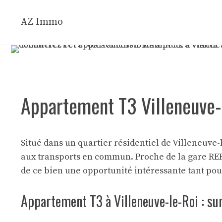
Aller
au
AZ Immo
contenu
Appartement T3 Villeneuve
Situé dans un quartier résidentiel de Villeneuve-
aux transports en commun. Proche de la gare RER C
de ce bien une opportunité intéressante tant pou
Appartement T3 à Villeneuve-le-Roi : s