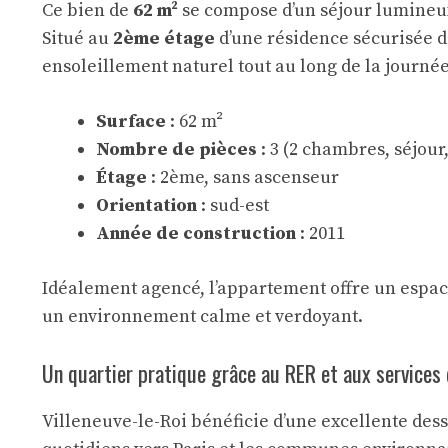
Ce bien de
62 m²
se compose d’un séjour lumineux
Situé au
2ème étage
d’une résidence sécurisée d
ensoleillement naturel tout au long de la journée
Surface
: 62 m²
Nombre de pièces
: 3 (2 chambres, séjour
Étage
: 2ème, sans ascenseur
Orientation
: sud-est
Année de construction
: 2011
Idéalement agencé, l’appartement offre un espace
un environnement calme et verdoyant.
Un quartier pratique grâce au RER et aux services
Villeneuve-le-Roi bénéficie d’une excellente dess