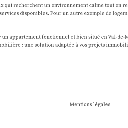
ux qui recherchent un environnement calme tout en res
s services disponibles. Pour un autre exemple de logem
 un appartement fonctionnel et bien situé en Val-de-M
mobilière : une solution adaptée à vos projets immobil
Mentions légales