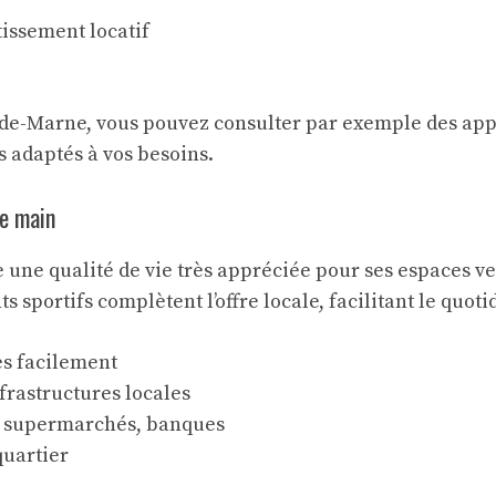
tissement locatif
l-de-Marne, vous pouvez consulter par exemple des
app
 adaptés à vos besoins.
de main
e une qualité de vie très appréciée pour ses espaces v
sportifs complètent l’offre locale, facilitant le quoti
es facilement
nfrastructures locales
, supermarchés, banques
quartier