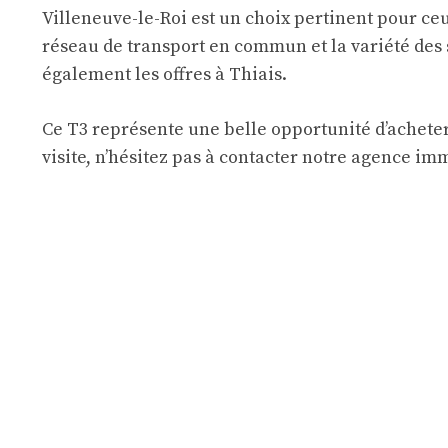
Villeneuve-le-Roi est un choix pertinent pour ce
réseau de
transport en commun
et la variété de
également les offres à
Thiais
.
Ce T3 représente une belle opportunité d’acheter
visite, n’hésitez pas à contacter notre agence im