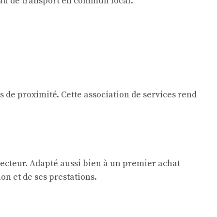
au de transport en commun local.
 de proximité. Cette association de services rend
ecteur. Adapté aussi bien à un premier achat
on et de ses prestations.