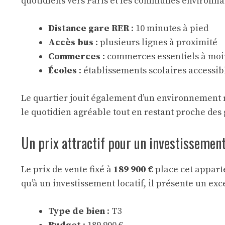
quotidiens vers Paris et les communes environna
Distance gare RER
: 10 minutes à pied
Accès bus
: plusieurs lignes à proximité
Commerces
: commerces essentiels à moi
Écoles
: établissements scolaires accessib
Le quartier jouit également d’un environnement r
le quotidien agréable tout en restant proche des
Un prix attractif pour un investissemen
Le prix de vente fixé à
189 900 €
place cet appart
qu’à un investissement locatif, il présente un exc
Type de bien
: T3