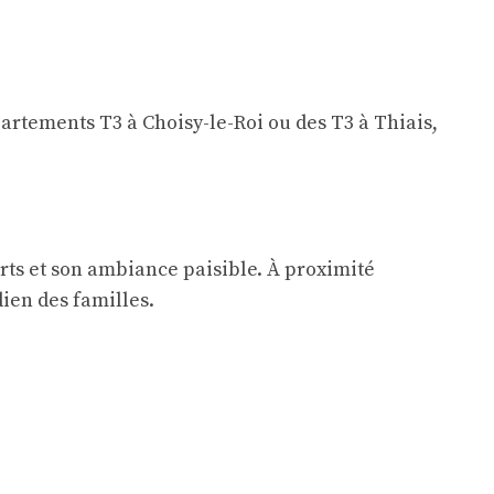
artements T3 à Choisy-le-Roi
ou des
T3 à Thiais
,
erts et son ambiance paisible. À proximité
dien des familles.