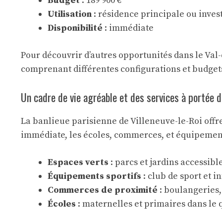
Budget
: 189 900 €
Utilisation
: résidence principale ou inves
Disponibilité
: immédiate
Pour découvrir d’autres opportunités dans le Va
comprenant différentes configurations et budgets
Un cadre de vie agréable et des services à portée 
La banlieue parisienne de Villeneuve-le-Roi offr
immédiate, les écoles, commerces, et équipements 
Espaces verts
: parcs et jardins accessibl
Équipements sportifs
: club de sport et i
Commerces de proximité
: boulangeries
Écoles
: maternelles et primaires dans le 