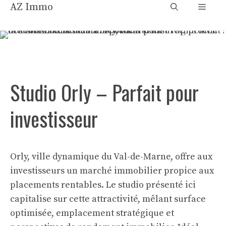
Aller
AZ Immo
Menu
au
contenu
Studio Orly – Parfait pour
investisseur
Orly, ville dynamique du Val-de-Marne, offre aux
investisseurs un marché immobilier propice aux
placements rentables. Le studio présenté ici
capitalise sur cette attractivité, mêlant surface
optimisée, emplacement stratégique et