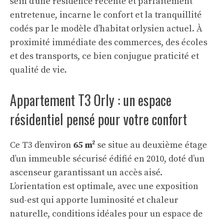
sein d’une résidence récente et parfaitement
entretenue, incarne le confort et la tranquillité
codés par le modèle d’habitat orlysien actuel. À
proximité immédiate des commerces, des écoles
et des transports, ce bien conjugue praticité et
qualité de vie.
Appartement T3 Orly : un espace
résidentiel pensé pour votre confort
Ce T3 d’environ
65 m²
se situe au deuxième étage
d’un immeuble sécurisé édifié en 2010, doté d’un
ascenseur garantissant un accès aisé.
L’orientation est optimale, avec une exposition
sud-est qui apporte luminosité et chaleur
naturelle, conditions idéales pour un espace de