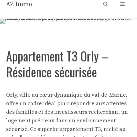
Aller
AZ Immo
Menu
au
contenu
Appartement T3 Orly –
Résidence sécurisée
Orly, ville au cœur dynamique du Val-de-Marne,
offre un cadre idéal pour répondre aux attentes
des familles et des investisseurs recherchant un
logement précieux dans un environnement
sécurisé. Ce superbe appartement T3, niché au