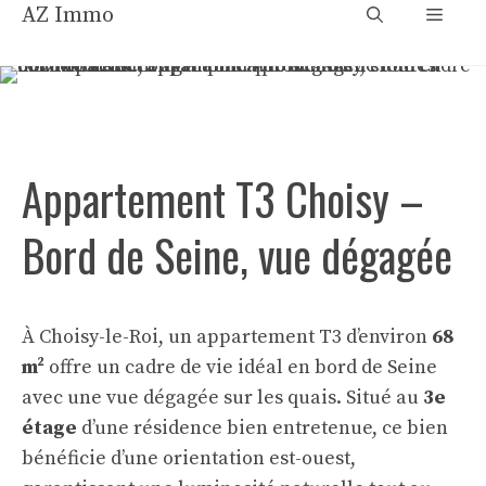
Aller
AZ Immo
Menu
au
contenu
Appartement T3 Choisy –
Bord de Seine, vue dégagée
À Choisy-le-Roi, un appartement T3 d’environ
68
m²
offre un cadre de vie idéal en bord de Seine
avec une vue dégagée sur les quais. Situé au
3e
étage
d’une résidence bien entretenue, ce bien
bénéficie d’une orientation est-ouest,