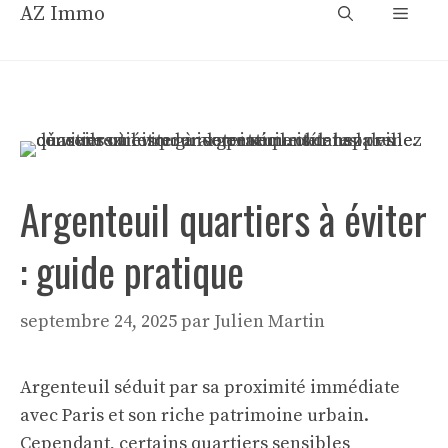
Aller
AZ Immo
Menu
au
contenu
Argenteuil quartiers à éviter
: guide pratique
septembre 24, 2025
par
Julien Martin
Argenteuil séduit par sa proximité immédiate
avec Paris et son riche patrimoine urbain.
Cependant, certains quartiers sensibles