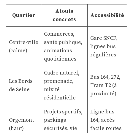
Atouts
Quartier
Accessibilité
concrets
Commerces,
Gare SNCF,
Centre-ville
santé publique,
lignes bus
(calme)
animations
régulières
quotidiennes
Cadre naturel,
Bus 164, 272,
Les Bords
promenade,
Tram T2 (à
de Seine
mixité
proximité)
résidentielle
Projets sportifs,
Ligne bus
Orgemont
parkings
164, accès
(haut)
sécurisés, vie
facile routes