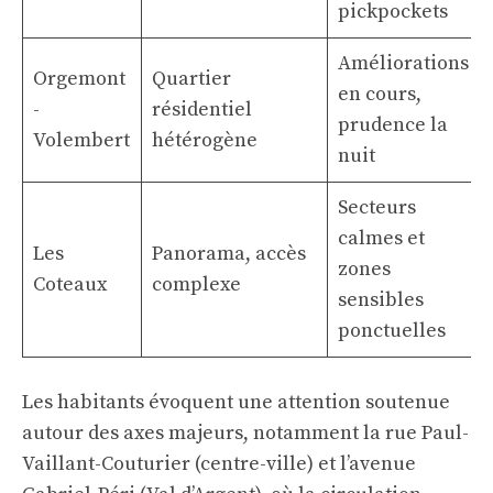
pickpockets
Améliorations
Orgemont
Quartier
en cours,
-
résidentiel
prudence la
Volembert
hétérogène
nuit
Secteurs
calmes et
Les
Panorama, accès
zones
Coteaux
complexe
sensibles
ponctuelles
Les habitants évoquent une attention soutenue
autour des axes majeurs, notamment la rue Paul-
Vaillant-Couturier (centre-ville) et l’avenue