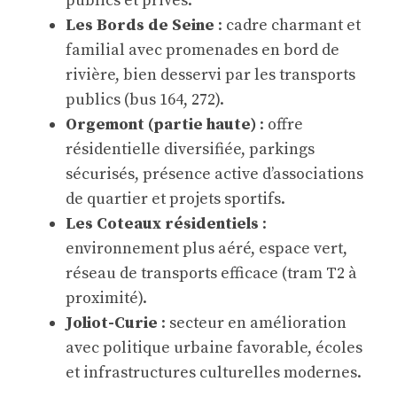
publics et privés.
Les Bords de Seine
: cadre charmant et
familial avec promenades en bord de
rivière, bien desservi par les transports
publics (bus 164, 272).
Orgemont (partie haute)
: offre
résidentielle diversifiée, parkings
sécurisés, présence active d’associations
de quartier et projets sportifs.
Les Coteaux résidentiels
:
environnement plus aéré, espace vert,
réseau de transports efficace (tram T2 à
proximité).
Joliot-Curie
: secteur en amélioration
avec politique urbaine favorable, écoles
et infrastructures culturelles modernes.