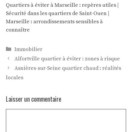
Quartiers à éviter à Marseille : repères utiles
|
Sécurité dans les quartiers de Saint-Ouen
|
Marseille : arrondissements sensibles à
connaître
Catégories
Immobilier
Alfortville quartier à éviter : zones à risque
Asnières-sur-Seine quartier chaud : réalités
locales
Laisser un commentaire
Commentaire