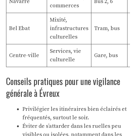
Navarre
Bus 2, 6
Vi
commerces
Mixité,
Vi
Bel Ebat
infrastructures
Tram, bus
éq
culturelles
Services, vie
Ac
Centre-ville
Gare, bus
culturelle
sé
Conseils pratiques pour une vigilance
générale à Évreux
Privilégier les itinéraires bien éclairés et
fréquentés, surtout le soir.
Éviter de s’attarder dans les ruelles peu
visibles ou isolées, notamment dans les