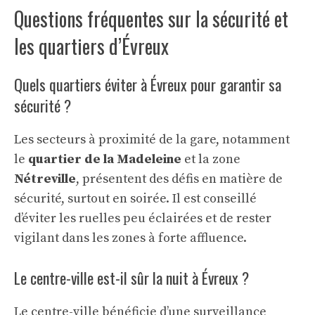
Questions fréquentes sur la sécurité et
les quartiers d’Évreux
Quels quartiers éviter à Évreux pour garantir sa
sécurité ?
Les secteurs à proximité de la gare, notamment
le
quartier de la Madeleine
et la zone
Nétreville
, présentent des défis en matière de
sécurité, surtout en soirée. Il est conseillé
d’éviter les ruelles peu éclairées et de rester
vigilant dans les zones à forte affluence.
Le centre-ville est-il sûr la nuit à Évreux ?
Le centre-ville bénéficie d’une surveillance