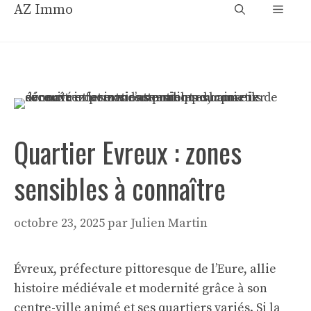
Aller
AZ Immo
Menu
au
contenu
Quartier Evreux : zones
sensibles à connaître
octobre 23, 2025
par
Julien Martin
Évreux, préfecture pittoresque de l’Eure, allie
histoire médiévale et modernité grâce à son
centre-ville animé et ses quartiers variés. Si la