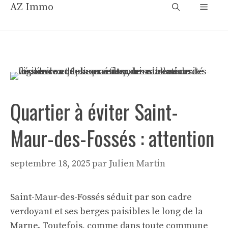
Aller
AZ Immo
Menu
au
contenu
Quartier à éviter Saint-
Maur-des-Fossés : attention
septembre 18, 2025
par
Julien Martin
Saint-Maur-des-Fossés séduit par son cadre
verdoyant et ses berges paisibles le long de la
Marne. Toutefois, comme dans toute commune