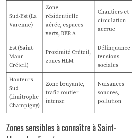
Zone
Chantiers et
Sud-Est (La
résidentielle
circulation
Varenne)
aérée, espaces
accrue
verts, RER A
Est (Saint-
Délinquance et
Proximité Créteil,
Maur-
tensions
zones HLM
Créteil)
sociales
Hauteurs
Zone bruyante,
Nuisances
Sud
trafic routier
sonores,
(limitrophe
intense
pollution
Champigny)
Zones sensibles à connaître à Saint-