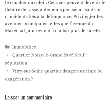
le coucher du soleil. Ces axes peuvent devenir le
théâtre de rassemblements peu sécurisants ou
d’incidents liés à la délinquance. Privilégier les
avenues principales telles que l’avenue du
Maréchal Juin revient à choisir plus de sûreté.
Catégories
Immobilier
Quartier Noisy-le-Grand Pavé Neuf :
réputation
Vitry-sur-Seine quartier dangereux : info ou
exagération ?
Laisser un commentaire
Commentaire