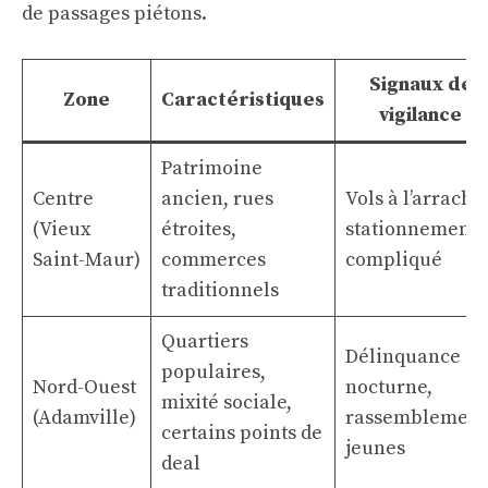
de passages piétons.
Signaux de
Zone
Caractéristiques
vigilance
Patrimoine
Centre
ancien, rues
Vols à l’arraché,
(Vieux
étroites,
stationnement
Saint-Maur)
commerces
compliqué
traditionnels
Quartiers
Délinquance
populaires,
Nord-Ouest
nocturne,
mixité sociale,
(Adamville)
rassemblement
certains points de
jeunes
deal