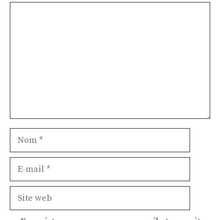
Commentaire
Nom
E-
mail
Site
web