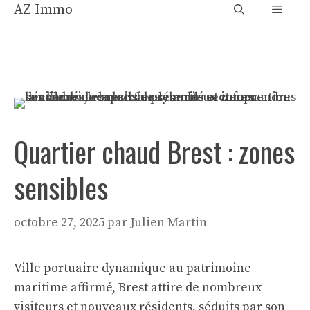
Aller
AZ Immo
Menu
au
contenu
Quartier chaud Brest : zones
sensibles
octobre 27, 2025
par
Julien Martin
Ville portuaire dynamique au patrimoine
maritime affirmé, Brest attire de nombreux
visiteurs et nouveaux résidents, séduits par son