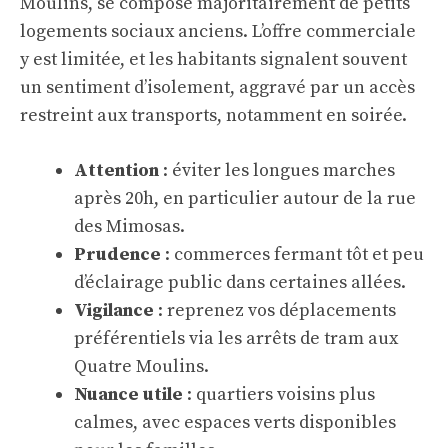
Moulins, se compose majoritairement de petits
logements sociaux anciens. L’offre commerciale
y est limitée, et les habitants signalent souvent
un sentiment d’isolement, aggravé par un accès
restreint aux transports, notamment en soirée.
Attention
: éviter les longues marches
après 20h, en particulier autour de la rue
des Mimosas.
Prudence
: commerces fermant tôt et peu
d’éclairage public dans certaines allées.
Vigilance
: reprenez vos déplacements
préférentiels via les arrêts de tram aux
Quatre Moulins.
Nuance utile
: quartiers voisins plus
calmes, avec espaces verts disponibles