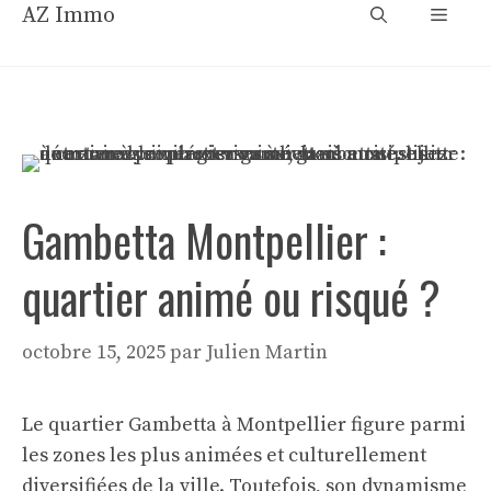
Aller
AZ Immo
Menu
au
contenu
Gambetta Montpellier :
quartier animé ou risqué ?
octobre 15, 2025
par
Julien Martin
Le quartier Gambetta à Montpellier figure parmi
les zones les plus animées et culturellement
diversifiées de la ville. Toutefois, son dynamisme