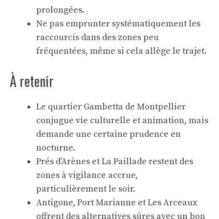
prolongées.
Ne pas emprunter systématiquement les
raccourcis dans des zones peu
fréquentées, même si cela allège le trajet.
À retenir
Le quartier Gambetta de Montpellier
conjugue vie culturelle et animation, mais
demande une certaine prudence en
nocturne.
Prés d’Arènes et La Paillade restent des
zones à vigilance accrue,
particulièrement le soir.
Antigone, Port Marianne et Les Arceaux
offrent des alternatives sûres avec un bon