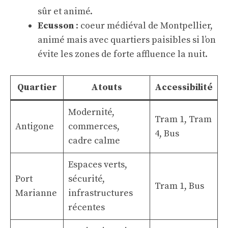
sûr et animé.
Ecusson
: coeur médiéval de Montpellier,
animé mais avec quartiers paisibles si l’on
évite les zones de forte affluence la nuit.
Quartier
Atouts
Accessibilité
Modernité,
Tram 1, Tram
Antigone
commerces,
4, Bus
cadre calme
Espaces verts,
Port
sécurité,
Tram 1, Bus
Marianne
infrastructures
récentes