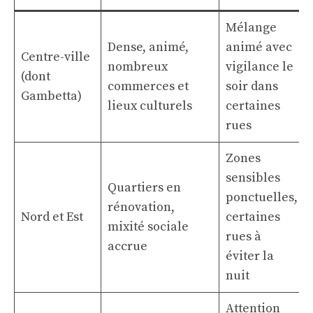
Mélange
Dense, animé,
animé avec
Centre-ville
nombreux
vigilance le
(dont
commerces et
soir dans
Gambetta)
lieux culturels
certaines
rues
Zones
sensibles
Quartiers en
ponctuelles,
rénovation,
Nord et Est
certaines
mixité sociale
rues à
accrue
éviter la
nuit
Attention