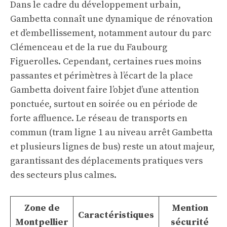
Dans le cadre du développement urbain,
Gambetta connaît une dynamique de rénovation
et d’embellissement, notamment autour du parc
Clémenceau et de la rue du Faubourg
Figuerolles. Cependant, certaines rues moins
passantes et périmètres à l’écart de la place
Gambetta doivent faire l’objet d’une attention
ponctuée, surtout en soirée ou en période de
forte affluence. Le réseau de transports en
commun (tram ligne 1 au niveau arrêt Gambetta
et plusieurs lignes de bus) reste un atout majeur,
garantissant des déplacements pratiques vers
des secteurs plus calmes.
Zone de
Mention
Caractéristiques
Montpellier
sécurité