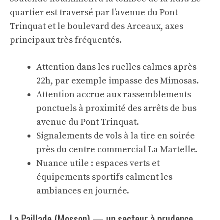
quartier est traversé par l’avenue du Pont
Trinquat et le boulevard des Arceaux, axes
principaux très fréquentés.
Attention dans les ruelles calmes après
22h, par exemple impasse des Mimosas.
Attention accrue aux rassemblements
ponctuels à proximité des arrêts de bus
avenue du Pont Trinquat.
Signalements de vols à la tire en soirée
près du centre commercial La Martelle.
Nuance utile : espaces verts et
équipements sportifs calment les
ambiances en journée.
La Paillade (Mosson) — un secteur à prudence