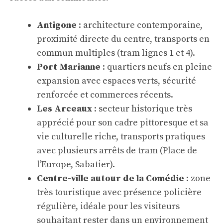
Antigone
: architecture contemporaine,
proximité directe du centre, transports en
commun multiples (tram lignes 1 et 4).
Port Marianne
: quartiers neufs en pleine
expansion avec espaces verts, sécurité
renforcée et commerces récents.
Les Arceaux
: secteur historique très
apprécié pour son cadre pittoresque et sa
vie culturelle riche, transports pratiques
avec plusieurs arrêts de tram (Place de
l’Europe, Sabatier).
Centre-ville autour de la Comédie
: zone
très touristique avec présence policière
régulière, idéale pour les visiteurs
souhaitant rester dans un environnement