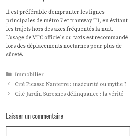
Il est préférable d’emprunter les lignes
principales de métro 7 et tramway T1, en évitant
les trajets hors des axes fréquentés la nuit.
L’usage de VTC officiels ou taxis est recommandé
lors des déplacements nocturnes pour plus de
sûreté.
Catégories
Immobilier
Cité Picasso Nanterre : insécurité ou mythe ?
Cité Jardin Suresnes délinquance : la vérité
Laisser un commentaire
Commentaire