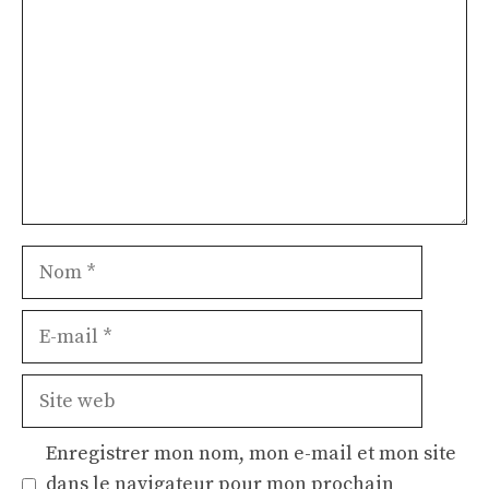
Nom
E-
mail
Site
web
Enregistrer mon nom, mon e-mail et mon site
dans le navigateur pour mon prochain