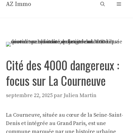
Aller
AZ Immo
Menu
au
contenu
Cité des 4000 dangereux :
focus sur La Courneuve
septembre 22, 2025
par
Julien Martin
La Courneuve, située au cœur de la Seine-Saint-
Denis et intégrée au Grand Paris, est une
commune marquée par une histoire urbaine