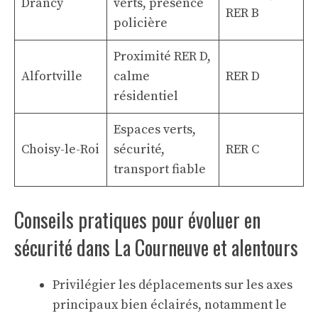
Drancy
verts, présence
RER B
policière
Proximité RER D,
Alfortville
calme
RER D
résidentiel
Espaces verts,
Choisy-le-Roi
sécurité,
RER C
transport fiable
Conseils pratiques pour évoluer en
sécurité dans La Courneuve et alentours
Privilégier les déplacements sur les axes
principaux bien éclairés, notamment le