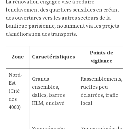
La rénovation engagée vise à réduire
l’enclavement des quartiers sensibles en créant
des ouvertures vers les autres secteurs de la
banlieue parisienne, notamment via les projets
d’amélioration des transports.
Points de
Zone
Caractéristiques
vigilance
Nord-
Grands
Rassemblements,
Est
ensembles,
ruelles peu
(Cité
dalles, barres
éclairées, trafic
des
HLM, enclavé
local
4000)
Zone rénovée,
Zones animées le