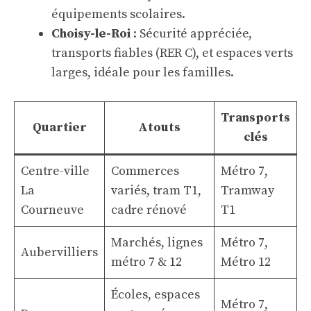
équipements scolaires.
Choisy-le-Roi
: Sécurité appréciée,
transports fiables (RER C), et espaces verts
larges, idéale pour les familles.
Transports
Quartier
Atouts
clés
Centre-ville
Commerces
Métro 7,
La
variés, tram T1,
Tramway
Courneuve
cadre rénové
T1
Marchés, lignes
Métro 7,
Aubervilliers
métro 7 & 12
Métro 12
Écoles, espaces
Métro 7,