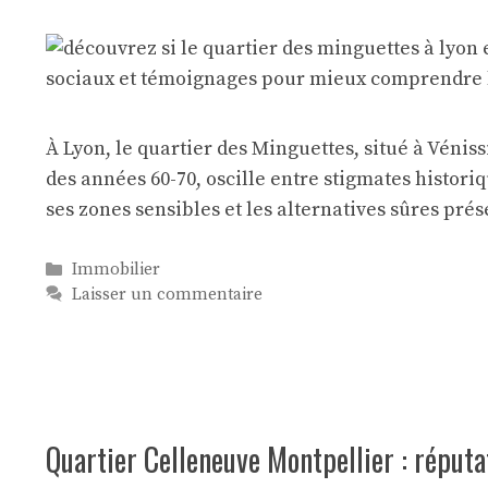
À Lyon, le quartier des Minguettes, situé à Véni
des années 60-70, oscille entre stigmates historiq
ses zones sensibles et les alternatives sûres pré
Catégories
Immobilier
Laisser un commentaire
Quartier Celleneuve Montpellier : réputa