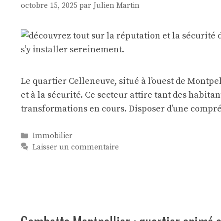
octobre 15, 2025
par
Julien Martin
Le quartier Celleneuve, situé à l’ouest de Montpel
et à la sécurité. Ce secteur attire tant des habita
transformations en cours. Disposer d’une compr
Catégories
Immobilier
Laisser un commentaire