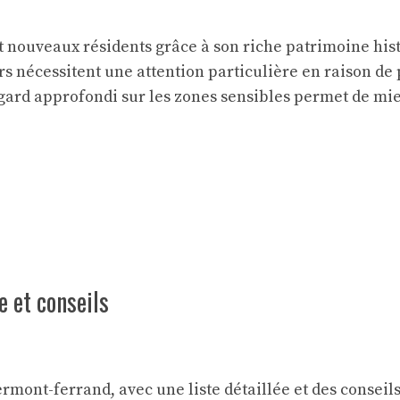
 nouveaux résidents grâce à son riche patrimoine hist
 nécessitent une attention particulière en raison de p
regard approfondi sur les zones sensibles permet de 
e et conseils