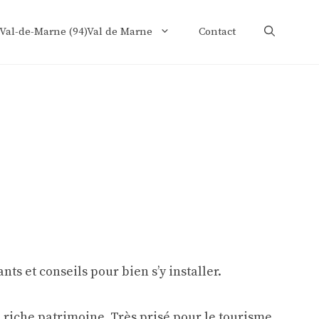
 Val-de-Marne (94)Val de Marne
Contact
 riche patrimoine. Très prisé pour le tourisme