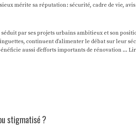
séduit par ses projets urbains ambitieux et son posit
uettes, continuent d’alimenter le débat sur leur sécuri
 bénéficie aussi d’efforts importants de rénovation …
Lir
ou stigmatisé ?