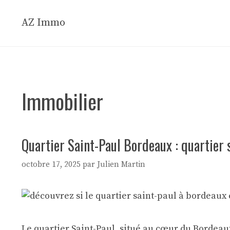
Aller
au
AZ Immo
contenu
Immobilier
Quartier Saint-Paul Bordeaux : quartier 
octobre 17, 2025
par
Julien Martin
Le quartier Saint-Paul, situé au cœur du Bordeau