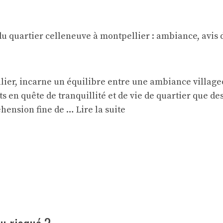
lier, incarne un équilibre entre une ambiance villageoi
nts en quête de tranquillité et de vie de quartier que de
éhension fine de …
Lire la suite