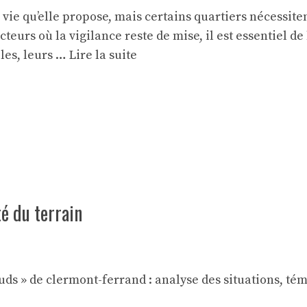
vie qu’elle propose, mais certains quartiers nécessiten
teurs où la vigilance reste de mise, il est essentiel d
bles, leurs …
Lire la suite
é du terrain