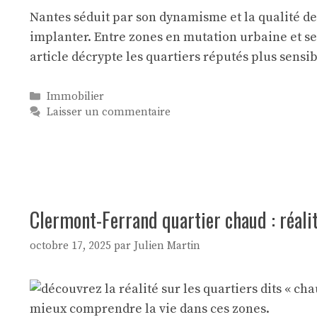
Nantes séduit par son dynamisme et la qualité de 
implanter. Entre zones en mutation urbaine et sec
article décrypte les quartiers réputés plus sensi
Catégories
Immobilier
Laisser un commentaire
Clermont-Ferrand quartier chaud : réalit
octobre 17, 2025
par
Julien Martin