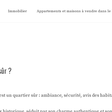
Immobilier
Appartements et maisons à vendre dans le
sûr ?
x historique, séduit par son charme authentique et son