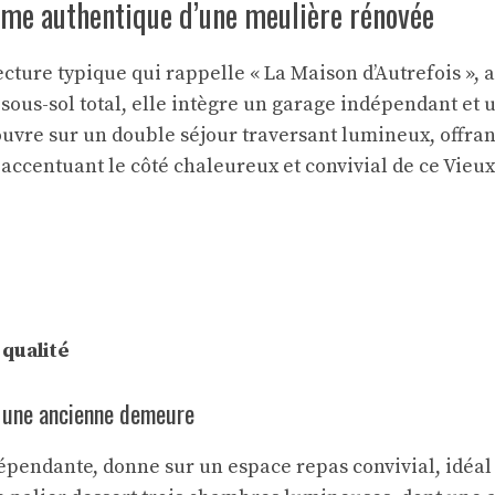
arme authentique d’une meulière rénovée
cture typique qui rappelle « La Maison d’Autrefois », a
 sous-sol total, elle intègre un garage indépendant et 
ouvre sur un double séjour traversant lumineux, offran
, accentuant le côté chaleureux et convivial de ce Vieu
qualité
 une ancienne demeure
endante, donne sur un espace repas convivial, idéal p