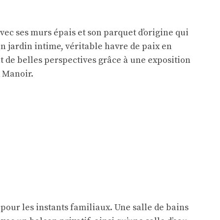
vec ses murs épais et son parquet d’origine qui
un jardin intime, véritable havre de paix en
t de belles perspectives grâce à une exposition
x Manoir.
our les instants familiaux. Une salle de bains