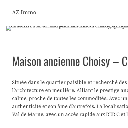
Aller
au
AZ Immo
contenu
Maison ancienne Choisy – C
Située dans le quartier paisible et recherché de
l’architecture en meulière. Alliant le prestige a
calme, proche de toutes les commodités. Avec une
authenticité et son âme d’autrefois. La localisat
Val de Marne, avec un accès rapide aux RER C et 