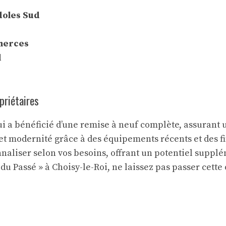
doles Sud
merces
l
opriétaires
i a bénéficié d’une remise à neuf complète, assurant u
t modernité grâce à des équipements récents et des fin
nnaliser selon vos besoins, offrant un potentiel suppl
du Passé » à Choisy-le-Roi, ne laissez pas passer cette