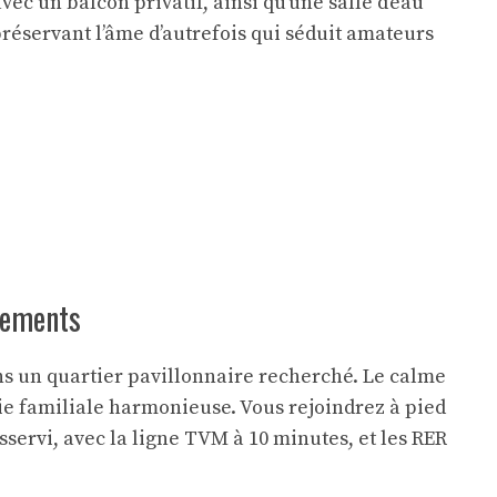
ec un balcon privatif, ainsi qu’une salle d’eau
préservant l’âme d’autrefois qui séduit amateurs
pements
ans un quartier pavillonnaire recherché. Le calme
ie familiale harmonieuse. Vous rejoindrez à pied
sservi, avec la ligne TVM à 10 minutes, et les RER