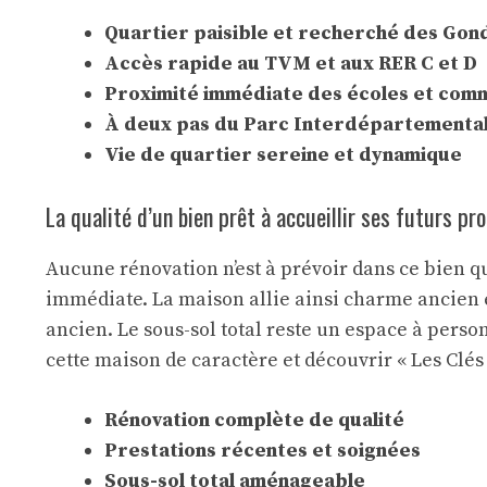
Quartier paisible et recherché des Gon
Accès rapide au TVM et aux RER C et D
Proximité immédiate des écoles et com
À deux pas du Parc Interdépartementa
Vie de quartier sereine et dynamique
La qualité d’un bien prêt à accueillir ses futurs pr
Aucune rénovation n’est à prévoir dans ce bien qu
immédiate. La maison allie ainsi charme ancien e
ancien. Le sous-sol total reste un espace à perso
cette maison de caractère et découvrir « Les Clés 
Rénovation complète de qualité
Prestations récentes et soignées
Sous-sol total aménageable