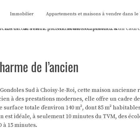
Immobilier
Appartements et maisons à vendre dans le
harme de l’ancien
s Gondoles Sud à Choisy-le-Roi, cette maison ancienne 
ncien à des prestations modernes, elle offre un cadre 
 surface totale d’environ 140 m², dont 85 m² habitable
ion est idéale, à seulement 10 minutes du TVM, des éco
D à 15 minutes.