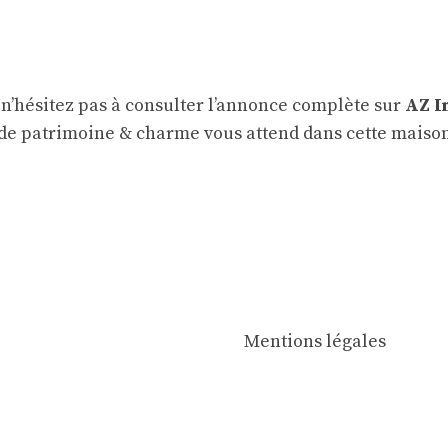
 n’hésitez pas à consulter l’annonce complète sur
AZ I
de patrimoine & charme vous attend dans cette maison 
Mentions légales