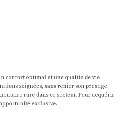
n confort optimal et une qualité de vie
itions soignées, sans renier son prestige
émentaire rare dans ce secteur. Pour acquérir
 opportunité exclusive.