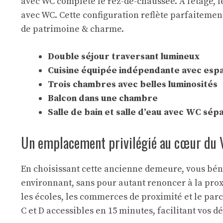
avec WC complète le rez-de-chaussée. À l’étage, l
avec WC. Cette configuration reflète parfaitement
de patrimoine & charme.
Double séjour traversant lumineux
Cuisine équipée indépendante avec esp
Trois chambres avec belles luminosités
Balcon dans une chambre
Salle de bain et salle d’eau avec WC sép
Un emplacement privilégié au cœur du V
En choisissant cette ancienne demeure, vous béné
environnant, sans pour autant renoncer à la pro
les écoles, les commerces de proximité et le parc
C et D accessibles en 15 minutes, facilitant vos 