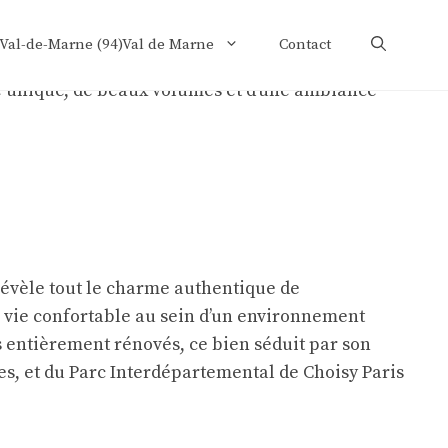
 Val-de-Marne (94)Val de Marne
Contact
révèle tout le charme authentique de
de vie confortable au sein d’un environnement
s entièrement rénovés, ce bien séduit par son
les, et du Parc Interdépartemental de Choisy Paris